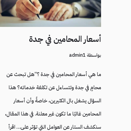
أسعار المحامين في جدة
بواسطة
admin1
ما هي أسعار المحامين في جدة ؟”هل تبحث عن
محامٍ في جدة وتتساءل عن تكلفة خدماته؟ هذا
السؤال يشغل بال الكثيرين، خاصةً وأن أسعار
المحامين غالبًا ما تكون غير معلنة. في هذا المقال،
سنكشف الستار عن العوامل التي تؤثر على…
اقرأ