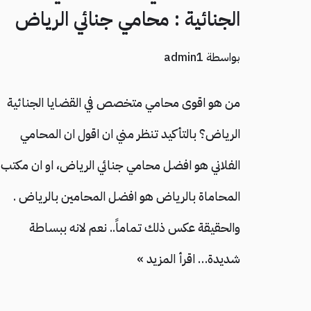
الجنائية : محامي جنائي الرياض
بواسطة
admin1
من هو اقوى محامي متخصص في القضايا الجنائية
الرياض؟ بالتأكيد تنظر مني ان اقول ان المحامي
الفلاني هو افضل محامي جنائي الرياض، او ان مكتب
المحاماة بالرياض هو افضل المحامين بالرياض .
والحقيقة عكس ذلك تماماً.. نعم لانه ببساطة
شديدة…
اقرأ المزيد »