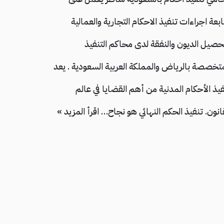
بعة اجراءات تنفيذ الاحكام التجارية والعمالية
حصيل الديون والنفقة لدى محاكم التنفيذ
متخصصة بالرياض والمملكة العربية السعودية . يعد
فيذ الأحكام المدنية من أهم القضايا في عالم
قانون. تنفيذ الحكم النهائي هو نجاح…
اقرأ المزيد »