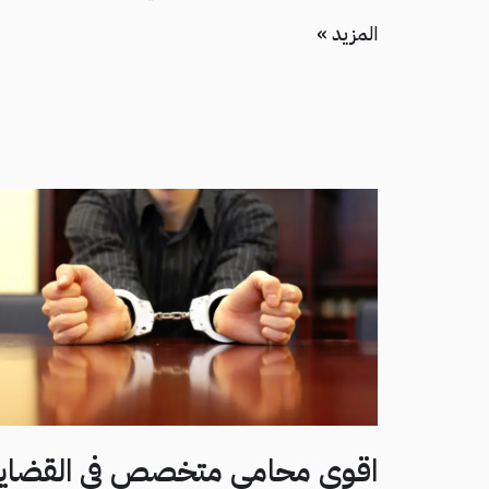
المزيد »
اقوى محامي متخصص في القضايا