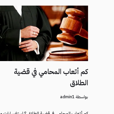
كم أتعاب المحامي في قضية
الطلاق
بواسطة
admin1
كم أتعاب المحامي في قضية الطلاق ؟ استفسارات م