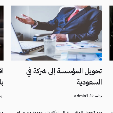
تحويل المؤسسة إلى شركة في
السعودية
با
بواسطة
admin1
بو
ن
يعد تحويل المؤسسة إلى شركة بالسعودية من مهام
مح