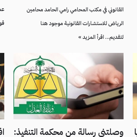
عم
القانوني في مكتب المحامي رامي الحامد محامين
قو
الرياض للاستشارات القانونية موجود هنا
لتقديم…
اقرأ المزيد »
وصلتني رسالة من محكمة التنفيذ:
اف