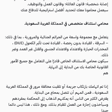
إصابة شخصية؛ قانون العائلة؛ وقانون العمل والتوظيف.
سيعمل محامونا معك لتحديد أفضل استراتيجية للدفاع عنك
محامي استئناف متخصص في المملكة العربية السعودية.
يتعامل مع مجموعة واسعة من الجرائم الجنائية والمرورية ، بما في ذلك:
– السرقة ، القيادة بدون رخصة ، القيادة تحت تأثير الكحول (DUI) ،
المخدرات الحيازة والاعتداء والاعتداء الجنسي والقتل غير العمد وغير
ذلك.
سيكون محامي الاستئناف الخاص قادرًا على التعامل مع جميع الأمور
القانونية الخاصة بك من البداية إلى النهاية.
هم
إذا تم اتهامك بارتكاب جريمة أو تلقيت مخالفة مرور في المملكة العربية
السعودية ، فمن المهم أن تتصل بمحامٍ من البداية.
يفترض الكثير من الناس أنه يمكنهم الذهاب إلى المحكمة بمفردهم
وسيأخذون إجازة من العمل للقيام بذلك. ومع ذلك ، هذا ليس دائما
جيدا