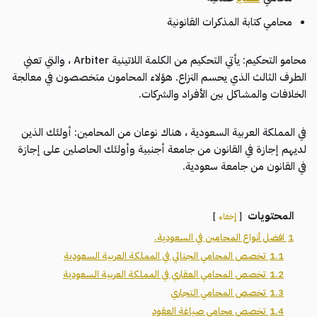
محامي كتابة المذكرات القانونية
محامو التحكيم: يأتي التحكيم من الكلمة اللاتينية Arbiter ، والتي تعني
الطرف الثالث الذي يحسم النزاع. هؤلاء المحامون متخصصون في معالجة
الخلافات والمشاكل بين الأفراد والشركات.
في المملكة العربية السعودية ، هناك نوعان من المحامين: أولئك الذين
لديهم إجازة في القانون من جامعة أجنبية وأولئك الحاصلين على إجازة
في القانون من جامعة سعودية.
المحتويات
إخفاء
1
افضل أنواع المحامين في السعودية.
1.1
تخصص المحامي الجنائي في المملكة العربية السعودية
1.2
تخصص المحامي العقاري في المملكة العربية السعودية
1.3
تخصص المحامي التجاري
1.4
تخصص محامي صياغة العقود