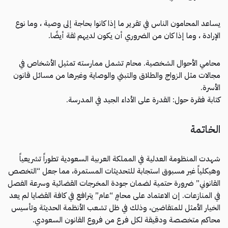
يساعد المحامون الناس في تقرير ما إذا كانوا بحاجة إلى وصية ، وما نوع
الإرادة ، وما إذا كان من الضروري أن يكون لديهم ثقة أيضًا.
محامي الأحوال الشخصية. محام تشمل ممارسته تمثيل الأشخاص في
مجالات مثل الزواج والطلاق والتبني والوصاية وغيرها من مسائل قانون
الأسرة.
كتابة فقرة حول: القدرة على الأداء الجيد في المدرسة.
الخاتمة
شهدت المنظومة العدلية في المملكة العربية السعودية تطوراً تشريعياً
وهيكلياً غير مسبوق استجابة للتحديثات المستمرة، مما جعل “التخصص
القانوني” ضرورة حتمية لضمان جودة المخرجات القضائية وسرعة الفصل
في المنازعات. إن الاعتماد على محامٍ “عام” يترافع في كافة القضايا لم يعد
الخيار الأمثل للمتقاضين، وذلك في ظل تشعب الأنظمة الحديثة وتأسيس
محاكم متخصصة ودقيقة لكل فرع من فروع القانون السعودي.