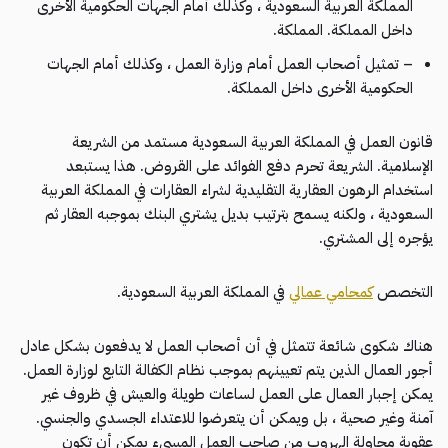
المملكة العربية السعودية ، وكذلك أمام الجهات الحكومية الأخرى
داخل المملكة. المملكة.
– تمثيل أصحاب العمل أمام وزارة العمل ، وكذلك أمام الجهات
الحكومية الأخرى داخل المملكة.
قانون العمل في المملكة العربية السعودية مستمد من الشريعة
الإسلامية. الشريعة تحرم دفع الفوائد على القروض. هذا يستبعد
استخدام الرهون العقارية التقليدية لشراء العقارات في المملكة العربية
السعودية ، ولكنه يسمح بترتيب بديل يشتري البنك بموجبه العقار ثم
يؤجره إلى المشتري.
التخصص
كمحامي عمالي
في المملكة العربية السعودية.
هناك شكوى شائعة تتمثل في أن أصحاب العمل لا يدفعون بشكل عادل
أجور العمال الذين يتم تعيينهم بموجب نظام الكفالة التابع لوزارة العمل.
يمكن إجبار العمال على العمل لساعات طويلة والعيش في ظروف غير
آمنة وغير صحية ، بل ويمكن أن يتعرضوا للاعتداء الجسدي والجنسي.
عقوبة محاولة الهروب من صاحب العمل المسيء يمكن أن تكون