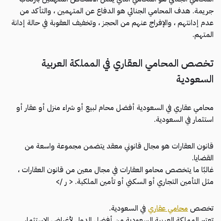
جريمة. هدف المحامي الجنائي هو الدفاع عن المتهمين ، والتأكد من
عدم إدانتهم ، والإفراج عنهم من الحجز ، وتخفيف العقوبة في حالة إدانة
المتهم.
تخصص المحامي العقاري في المملكة العربية
السعودية
محامي عقاري في السعودية أفضل محام لبيع أو شراء منزل أو عقار أو
استثمار في السعودية.
قانون العقارات هو مجال قانوني معقد يتضمن مجموعة واسعة من
القضايا.
غالبًا ما يتخصص محامو العقارات في مجال معين من قانون العقارات ،
مثل التأمين التجاري أو السكني أو تأمين الملكية. < ر />
تخصص
محامي عقاري
في السعودية.
تعتبر المملكة العربية السعودية من أفضل الدول لأغراض الاستثمار