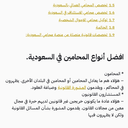
1.5
تخصص المحامي العمالي بالسعودية
1.6
تخصص محامي الاستئناف في السعودية
1.7
توكيل محامي الاحوال الشخصية
1.8
الخاتمة
1.9
تخصصات قانونية متصلة من منصة محامي السعودية:
افضل أنواع المحامين في السعودية.
* المحامون
– هؤلاء هم ما يعادل المحامين أو المحامين في البلدان الأخرى. يظهرون
في المحاكم ، ويقدمون
المشورة القانونية
وصياغة العقود.
* المستشارون القانونيون
– هؤلاء عادة ما يكونون خريجين غير قانونيين لديهم خبرة في مجال
معين من مجالات القانون. يقدمون المشورة بشأن المسائل القانونية
ولكن لا يظهرون فيها