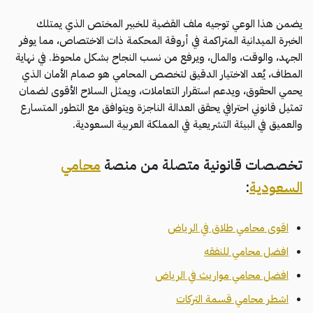
يضمن هذا الوعي توجيه ملف القضية للخبير المختص الذي يمتلك
الخبرة الميدانية المتراكمة في أروقة المحكمة ذات الاختصاص، مما يوفر
الجهد، والوقت، والمال، ويرفع من نسب النجاح بشكل ملحوظ. في نهاية
المطاف، يُعد الاختيار الدقيق لتخصص المحامي هو صمام الأمان الذي
يحمي الحقوق، ويدعم استقرار التعاملات، ويمثل السلاح الأقوى لضمان
تمثيل قانوني احترافي يحقق العدالة الناجزة ويتوافق مع التطور المتسارع
والعميق في البيئة التشريعية في المملكة العربية السعودية.
تخصصات قانونية متصلة من منصة
محامي
السعودية
:
اقوى محامي طلاق في الرياض
افضل محامي للنفقه
افضل محامي مواريث في الرياض
اشطر محامي قسمة التركات