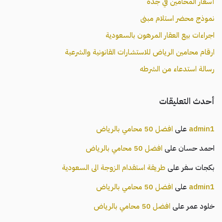
أسعار المحامين في جدة
نموذج محضر استلام مبنى
اجراءات بيع العقار المرهون بالسعودية
ارقام محامين الرياض للاستشارات القانونية والشرعية
رسالة استدعاء من الشرطه
أحدث التعليقات
admin1
على
افضل 50 محامي بالرياض
احمد حسان
على
افضل 50 محامي بالرياض
بكجات سفر
على
طريقة استقدام الزوجة الى السعودية
admin1
على
افضل 50 محامي بالرياض
خلود عمر
على
افضل 50 محامي بالرياض