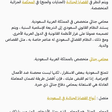
ويتم النظر في
القضايا الجنائية
(الجنايات والجنح) في
المحكمة
الجزائية
المتخصصة.
محامي جنائي متخصص في المملكة العربية السعودية.
يستند النظام القانوني السعودي إلى الشريعة الإسلامية السنية ، ويتم
تصميمه عمومًا على غرار الأنظمة القانونية في الدول العربية الأخرى.
ومع ذلك ، النظام القضائي السعودي له عناصر خاصة به ، مثل القصاص
والدية.
محامي جنائي
متخصص بالمملكة العربية السعودية.
تتمتع السعودية ببعض الاستقرار ، لكنها ليست محصنة ضد الأعمال
الإجرامية. إذا تم القبض عليك ، فإن أفضل طريقة لضمان المعاملة
العادلة هي الاستعانة بمحامي دفاع جنائي ذي خبرة.
متصل :
أنواع القضايا الجنائية في السعودية
المحامي الجنائي هو المحامي الذي يمثل الأشخاص المتهمين بارتكاب