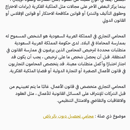
بينما يركز البعض الآخر على مجالات مثل الملكية الفكرية (براءات الاختراع
وحقوق التأليف والنشر) أو قوانين مكافحة الاحتكار أو قوانين الإفلاس أو
القانون الدولي
المحامي التجاري في المملكة العربية السعودية هو الشخص المسموح له
بممارسة المحاماة في البلاد. لدى حكومة المملكة العربية السعودية
متطلبات محددة لترخيص المحامين الذين يرغبون في ممارسة القانون في
المنطقة. قبل أن يحصل شخص ما على ترخيص ، يجب أن يكون قد
اجتاز اختبارًا وأكمل متطلبات معينة. قد يتخصص المحامون التجاريون
في قانون الأعمال الصغيرة أو التجارة الدولية أو قضايا الملكية الفكرية.
المحامي التجاري متخصص في قانون الأعمال. غالبًا ما يتم تعيينهم من
قبل الشركات للإشراف على المسائل القانونية للأعمال ، مثل العقود
والاتفاقيات والتقاضي والامتثال التنظيمي.
موضوع ذي صلة :
محامي تحصيل ديون بالرياض