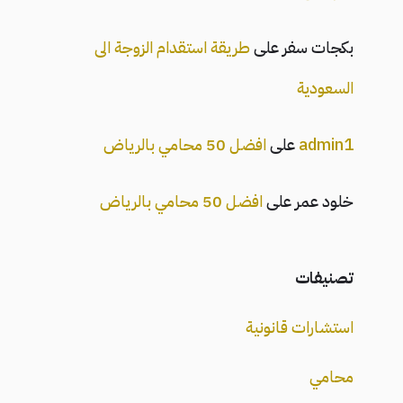
بكجات سفر
على
طريقة استقدام الزوجة الى
السعودية
admin1
على
افضل 50 محامي بالرياض
خلود عمر
على
افضل 50 محامي بالرياض
تصنيفات
استشارات قانونية
محامي