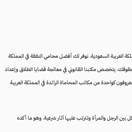
 العربية السعودية. نوفر لك أفضل محامي النفقة في المملكة
قوقك. يتخصص مكتبنا القانوني في معالجة قضايا الطلاق وإعداد
روفون كواحدة من مكاتب المحاماة الرائدة في المملكة العربية
كل بين الرجل والمرأة وتترتب عليها آثار شرعية. وهو ما أكده