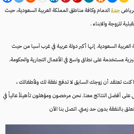
لرياض
جدة
الدمام وكافة مناطق المملكة العربية السعودية، حيث
لية للزوجة والابناء .
 العربية السعودية. إنها أكبر دولة عربية في غرب آسيا من حيث
جليزية مستخدمة على نطاق واسع في الأعمال التجارية والحكومة.
ذا كنت تعتقد أن زوجك السابق لا تدفع نفقة لك ولأطفالك ،
لى أفضل النتائج معنا. نحن مرخصون ومؤهلون تأهيلاً عالياً في
ق بالنفقة بدون حد زمني. اتصل بنا الآن