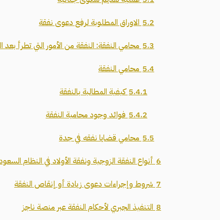
5.2
الاوراق المطلوبة لرفع دعوى نفقة
5.3
محامي النفقة: النفقة من الأمور التي تطرأ بعد ال
5.4
محامي النفقة
5.4.1
كيفية المطالبة بالنفقة
5.4.2
فوائد وجود محامية النفقة
5.5
محامي قضايا نفقه في جدة
6
أنواع النفقة الزوجية ونفقة الأولاد في النظام السعو
7
شروط وإجراءات دعوى زيادة أو إنقاص النفقة
8
التنفيذ الجبري لأحكام النفقة عبر منصة ناجز