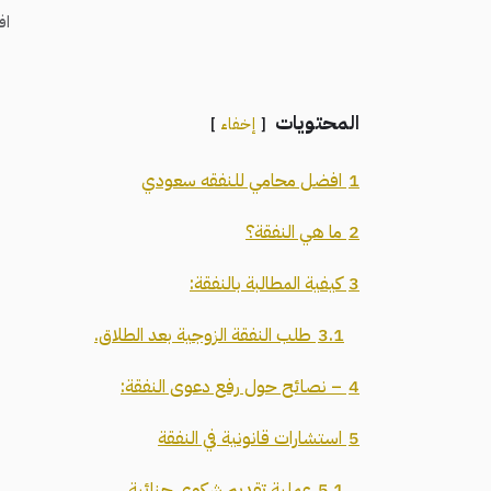
اف
المحتويات
إخفاء
1
افضل محامي للنفقه سعودي
2
ما هي النفقة؟
3
كيفية المطالبة بالنفقة:
3.1
طلب النفقة الزوجية بعد الطلاق.
4
– نصائح حول رفع دعوى النفقة:
5
استشارات قانونية في النفقة
5.1
عملية تقديم شكوى جنائية