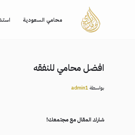
تخطى
محامي السعودية
استشا
إلى
المحتوى
افضل محامي للنفقه
بواسطة
admin1
شارك المقال مع مجتمعك!