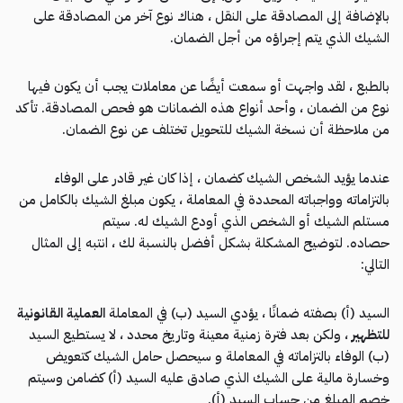
بالإضافة إلى المصادقة على النقل ، هناك نوع آخر من المصادقة على
الشيك الذي يتم إجراؤه من أجل الضمان.
بالطبع ، لقد واجهت أو سمعت أيضًا عن معاملات يجب أن يكون فيها
نوع من الضمان ، وأحد أنواع هذه الضمانات هو فحص المصادقة. تأكد
من ملاحظة أن نسخة الشيك للتحويل تختلف عن نوع الضمان.
عندما يؤيد الشخص الشيك كضمان ، إذا كان غير قادر على الوفاء
بالتزاماته وواجباته المحددة في المعاملة ، يكون مبلغ الشيك بالكامل من
مستلم الشيك أو الشخص الذي أودع الشيك له. سيتم
حصاده. لتوضيح المشكلة بشكل أفضل بالنسبة لك ، انتبه إلى المثال
التالي:
السيد (أ) بصفته ضمانًا ، يؤدي السيد (ب) في المعاملة
العملية القانونية
للتظهير
، ولكن بعد فترة زمنية معينة وتاريخ محدد ، لا يستطيع السيد
(ب) الوفاء بالتزاماته في المعاملة و سيحصل حامل الشيك كتعويض
وخسارة مالية على الشيك الذي صادق عليه السيد (أ) كضامن وسيتم
خصم المبلغ من حساب السيد (أ).