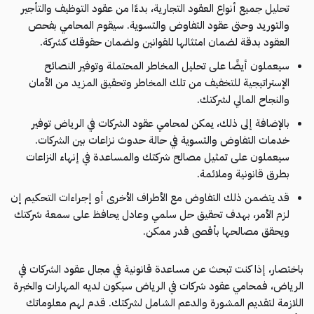
تحليل جميع أنواع العقود التجارية، بدءًا من عقود التوظيف والتأجير
والتوريد وحتى عقود التفاوض والتسوية. سيقوم المحامي بفحص
العقود بدقة لضمان امتثالها للقوانين ولضمان حقوقك كشركة.
سيعملون أيضًا على تحليل المخاطر المحتملة وتوفير النصائح
الإستراتيجية للتخفيف من تلك المخاطر وتحقيق المزيد من الأمان
والنجاح المالي لشركتك.
بالإضافة إلى ذلك، يمكن لمحامي عقود الشركات في الرياض توفير
خدمات التفاوض والتسوية في حالة حدوث نزاعات بين الشركات.
سيعملون على تمثيل مصالح شركتك والمساعدة في إنهاء النزاعات
بطرق قانونية وملائمة.
قد يتضمن ذلك التفاوض مع الأطراف الأخرى أو إجراءات التحكيم إن
لزم الأمر، بهدف تحقيق حل سلمي وعادل يحافظ على سمعة شركتك
ويحقق مصالحها بأقصى قدر ممكن.
باختصار، إذا كنت تبحث عن مساعدة قانونية في مجال عقود الشركات في
الرياض، فمحامي عقود شركات في الرياض سيكون لديه المهارات والخبرة
اللازمة لتقديم المشورة والدعم الشامل لشركتك. قدم لهم معلوماتك