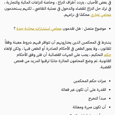
في بعض الأحيان ، يتردد أطراف النزاع ، وخاصة النزاعات المالية والتجارية ،
في ترك حل النزاع للقضاء والدخول في عملية التقاضي ، لكنهم يستخدمون
محامي تجاري
محكمًا في نزاعهم.
موضوع متصل : هل تقدمون
محامي استشارات مجانية جدة
؟
يشترط في المحكمين الذين يختارونهم أن تتوافر فيهم شروط معينة وفقاً
للقانون ، ولا يجوز الطعن في الأحكام الصادرة أو الطعن فيها ، ولكن لإلغاء
حكم
التحكيم ، يجب على الجهات القضائية أن تقرر وفق الأحكام
القانونية. ثم وضع المحامون الجائزة جانبًا ترقبوا المزيد من فحص
القضية.
ميزات حكم المحكمين
القدرة على أن تكون غير فعالة
مبدأ التخرج
أن تكون مبررة ومعللة