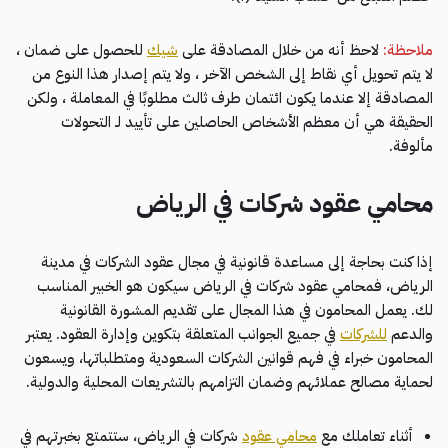
ملاحظة:
لاحظ أنه من خلال المصادقة على
شيك
للحصول على ضمان ،
لا يتم تحويل أي نقاط إلى الشخص الآخر ، ولا يتم إصدار هذا النوع من
المصادقة إلا عندما يكون ائتمان طرف ثالث مطلوبًا في المعاملة ، ولكن
الحقيقة هي أن معظم الأشخاص الحاصلين على تأييد لـ التحولات
مألوفة.
محامي عقود شركات في الرياض
إذا كنت بحاجة إلى مساعدة قانونية في مجال عقود الشركات في مدينة
الرياض، فمحامي عقود شركات في الرياض سيكون هو الخبير المناسب
لك. يعمل المحامون في هذا المجال على تقديم المشورة القانونية
والدعم
للشركات
في جميع الجوانب المتعلقة بتكوين وإدارة العقود. يعتبر
المحامون خبراء في فهم قوانين الشركات السعودية ومتطلباتها، ويسعون
لحماية مصالح عملائهم وضمان التزامهم بالتشريعات المحلية والدولية.
أثناء تعاملك مع
محامي عقود
شركات في الرياض، ستتمتع بخبرتهم في