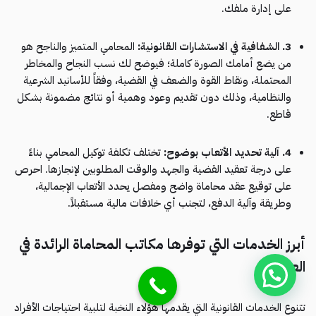
على إدارة ملفك.
3. الشفافية في الاستشارات القانونية:
المحامي المتميز والناجح هو
من يضع أمامك الصورة كاملة؛ فيوضح لك نسب النجاح والمخاطر
المحتملة، ونقاط القوة والضعف في القضية، وفقاً للأسانيد الشرعية
والنظامية، وذلك دون تقديم وعود وهمية أو نتائج مضمونة بشكل
قاطع.
4. آلية تحديد الأتعاب بوضوح:
تختلف تكلفة توكيل المحامي بناءً
على درجة تعقيد القضية والجهد والوقت المطلوبين لإنجازها. احرص
على توقيع عقد محاماة واضح ومفصل يحدد الأتعاب الإجمالية،
وطريقة وآلية الدفع، لتجنب أي خلافات مالية مستقبلاً.
أبرز الخدمات التي توفرها مكاتب المحاماة الرائدة في
العاصمة
تتنوع الخدمات القانونية التي يقدمها هؤلاء النخبة لتلبية احتياجات الأفراد