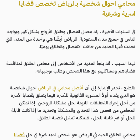
محامي احوال شخصية بالرياض تخصص قضايا
اسرية وشرعية
في السنوات الأخيرة ، زاد معدل انفصال وطلاق الأزواج بشكل كبير ويواجه
الناس في جميع مدن السعودية. الرياض أيضًا هي واحدة من المدن التي
تحدث فيها العديد من حالات الانفصال والطلاق يوميًا.
لهذا السبب ، قد يلجأ العديد من الأشخاص إلى محامي الطلاق لمناقشة
قضاياهم ومشاكلهم مع هذا الشخص وطلب توجيهاته.
بالطبع ، تجدر الإشارة إلى أن
أفضل محامي في الرياض
احوال شخصية
هو الذي يقدم أولاً المشورة القانونية للأسرة فيما يتعلق بقضايا الأسرة
من أجل إجراء التحقيقات اللازمة لحل مشكلة الزوجين. إذا تمكن
المحامي من فحص هذا التحدي والمشكلة وتحديد ما إذا كانت قابلة
للحل أو غير قابلة للحل ، فيمكنه تمثيل قضية الطلاق.
محامي الطلاق الجيد في الرياض هو شخص لديه خبرة في حل
قضايا