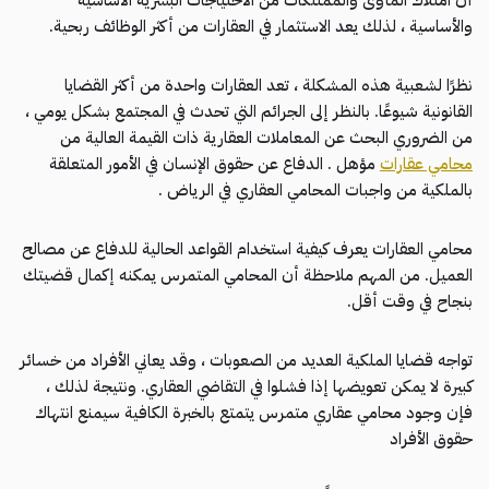
والأساسية ، لذلك يعد الاستثمار في العقارات من أكثر الوظائف ربحية.
نظرًا لشعبية هذه المشكلة ، تعد العقارات واحدة من أكثر القضايا
القانونية شيوعًا. بالنظر إلى الجرائم التي تحدث في المجتمع بشكل يومي ،
من الضروري البحث عن المعاملات العقارية ذات القيمة العالية من
محامي عقارات
مؤهل . الدفاع عن حقوق الإنسان في الأمور المتعلقة
بالملكية من واجبات المحامي العقاري في الرياض .
محامي العقارات يعرف كيفية استخدام القواعد الحالية للدفاع عن مصالح
العميل. من المهم ملاحظة أن المحامي المتمرس يمكنه إكمال قضيتك
بنجاح في وقت أقل.
تواجه قضايا الملكية العديد من الصعوبات ، وقد يعاني الأفراد من خسائر
كبيرة لا يمكن تعويضها إذا فشلوا في التقاضي العقاري. ونتيجة لذلك ،
فإن وجود محامي عقاري متمرس يتمتع بالخبرة الكافية سيمنع انتهاك
حقوق الأفراد