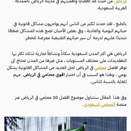
الرياض
من حيث عد القضايا واهميتهم في مدينة الرياض بالمملكة
العربية السعودية.
بالطبع ، لقد حدث لكثير من الناس أنهم يواجهون مشاكل قانونية في
حياتهم اليومية والعادية ، وفي بعض الأحيان تضع هذه المشاكل ضغطًا
شديدًا عليهم لدرجة أن سير حياتهم الطبيعية معرضة للخطر.
الرياض هي اكبر المدن السعودية سكاناً ونشاطاً تجارية لذلك تكثر بها
التعقديدات على مختلف المستويات ، مثل غيرها من المدن تحتاج الى
توفر افضل
محامي
في الرياض لحل العديد من المشاكل القانونية بشكل
يومي ، وهذا هو السبب في أن اختيار
اقوى محامي في الرياض
مهم
للغاية بالنسبة للناس.
وفي هذا المقال سنتناول موضوع افضل 30 محامي في الرياض عبر
منصة
المحامي السعودي
.