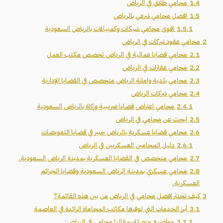
1.4
محامي طلاق في الرياض
1.5
افضل محامي شرعي بالرياض
1.5.1
اقوى محامي شيكات وكمبيالات بالرياض السعودية
2
محامي عقود شركات في الرياض
2.1
محامي قضايا عمالية في الرياض تخصص مكتب العمل
2.2
محامي عقارات في الرياض
2.3
محامي بلدية وامانة الرياض متخصص في القضايا الإدارية
2.4
محامي شركات الرياض
2.4.1
محامي اعتراض قضايا ضريبية وزكاة بالرياض السعودية
2.5
ابحث عن محامي في الرياض
2.6
محامي قضايا عسكرية بالرياض خبير في قضايا التعويضات
2.6.1
دليل المحامين العسكريين في الرياض
2.7
محامي متخصص في القضايا العسكرية بمدينة الرياض السعودية.
2.8
محامي عسكري بمدينة الرياض السعودية وقضايا الجرائم
العسكرية.
3
كيف تختار افضل محامي في الرياض من بين هذه القائمة؟
3.1
أبرز الخدمات التي توفرها مكاتب المحاماة الرائدة في العاصمة
3.1.1
مواضيع متصلة بمقالنا محامي في الرياض: