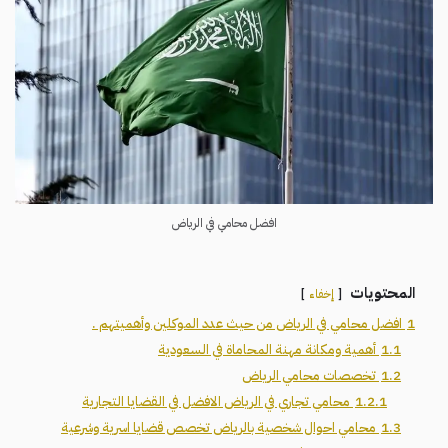
افضل محامي في الرياض
المحتويات
إخفاء
1
افضل محامي في الرياض من حيث عدد الموكلين وأهميتهم .
1.1
أهمية ومكانة مهنة المحاماة في السعودية
1.2
تخصصات محامي الرياض
1.2.1
محامي تجاري في الرياض الافضل في القضايا التجارية
1.3
محامي احوال شخصية بالرياض تخصص قضايا اسرية وشرعية