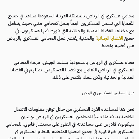
محامي عسكري في الرياض بالمملكة العربية السعودية يساعد في جميع
القضايا التي تشمل العسكريين. ايضاً يعمل كمحامي مدني ،حيث يتعامل
مع مختلف القضايا المدنية والجنائية التي يتورط فيها عسكريون. في
جميع
القضايا الجنائية
والمدنية يقتصر عمل المحامي العسكري بالرياض
على قضية واحدة.
محام عسكري في الرياض بالسعودية يساعد الجيش. مهمة المحامي
العسكري في الرياض التعامل مع قضايا العسكريين. يمثلهم في القضايا
المدنية والجنائية ولكن عمله يقتصر على ذلك.
دليل المحامين العسكريين في الرياض
نحن هنا لمساعدة الفرد العسكري من خلال توفير معلومات الاتصال
الخاصة به. قدمنا ​​دليلاً للمحامين العسكريين في الرياض ،والذين
سيكونون قادرين على مساعدته في العثور على مستشار قانوني. للمحامي
العسكري خبرة كبيرة في جميع القضايا المتعلقة بالنظام العسكري في
الرياض. استخدم هذا الدليل للعثور على المحامي المناسب. حاول العثور