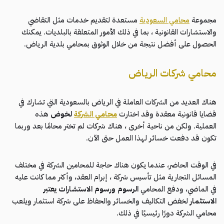
مجموعة
محامي السعودية
مستعدة لتقديم خدمات مثل التقاضي
والاستشارات القانونية ، بما في ذلك الأمور المتعلقة بالبلديات. يمكنك
الحصول على أفضل نتيجة من خلال الوثوق بمحامي بلدية الرياض.
محامي شركات الرياض
هناك العديد من الشركات العاملة في الرياض بالسعودية التي تشارك في
قضايا قانونية معقدة وقد اختارت
محامي الشركة
لخوض
هذه
العملية. ولكن من ناحية أخرى ، هناك شركات لم تختر محامًا بعد وربما
تكون قد دفعت خسائر لهذا العمل حتى الآن.
في الوقت الحاضر، عندما يكون هناك حاجة للمحامين الشركة في مختلف
المسائل التجارية مثل تأسيس شركة ، إبرام العقد، وأكثر مما كانت عليه
في الماضي، ودفع المحامي
الرسوم ورسوم الاستشارات يعتبر
الاستثمار
لخفض التكاليف والخسائر والحفاظ على شركة استثمار ويلعب
محامي الشركة دورًا رئيسيًا في ذلك.