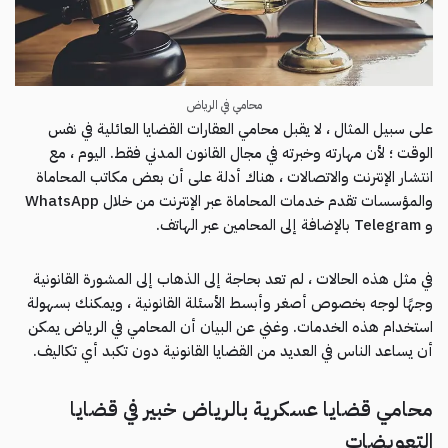
محامي في الرياض
على سبيل المثال ، لا يقبل محامي العقارات القضايا العائلية في نفس
الوقت ؛ لأن مهارته وخبرته في مجال القانون المدني فقط. اليوم ، مع
انتشار الإنترنت والاتصالات ، هناك أدلة على أن بعض مكاتب المحاماة
والمؤسسات تقدم خدمات المحاماة عبر الإنترنت من خلال WhatsApp
و Telegram بالإضافة إلى المحامين عبر الهاتف.
في مثل هذه الحالات ، لم تعد بحاجة إلى الذهاب إلى المشورة القانونية
وجهًا لوجه بخصوص أصغر وأبسط الأسئلة القانونية ، ويمكنك بسهولة
استخدام هذه الخدمات. وغني عن البيان أن المحامي في الرياض يمكن
أن يساعد الناس في العديد من القضايا القانونية دون تكبد أي تكاليف.
محامي قضايا عسكرية بالرياض خبير في قضايا
التعويضات