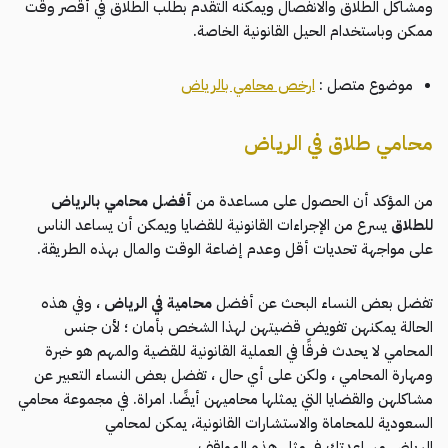
ومشاكل الطلاق والانفصال ويمكنه التقدم بطلب الطلاق في أقصر وقت
ممكن وباستخدام الحيل القانونية الخاصة.
موضوع متصل :
ارخص محامي بالرياض
محامي طلاق في الرياض
من المؤكد أن الحصول على مساعدة من
أفضل محامي بالرياض
للطلاق
يسرع من الإجراءات القانونية للقضايا ويمكن أن يساعد الناس
على مواجهة تحديات أقل وعدم إضاعة الوقت والمال بهذه الطريقة.
تفضل بعض النساء البحث عن أفضل
محامية في الرياض
، وفي هذه
الحالة يمكنهن تفويض قضيتهن لهذا الشخص بأمان ؛ لأن جنس
المحامي لا يحدث فرقًا في العملية القانونية للقضية والمهم هو خبرة
ومهارة المحامي ، ولكن على أي حال ، تفضل بعض النساء التعبير عن
مشاكلهن والقضايا التي يمثلها محاميهن أيضًا. امراة. في مجموعة محامي
السعودية للمحاماة والاستشارات القانونية، يمكن لمحامي
الرياض مساعدتك في مثل هذه المواقف.