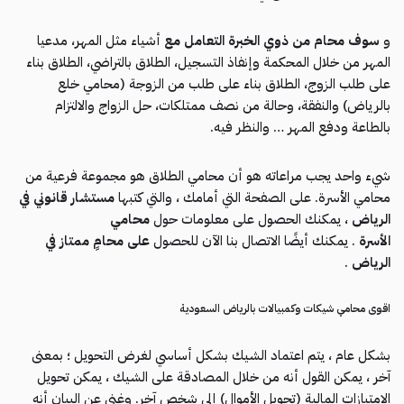
و
سوف محام من ذوي الخبرة التعامل مع
أشياء مثل المهر، مدعيا
المهر من خلال المحكمة وإنفاذ التسجيل، الطلاق بالتراضي، الطلاق بناء
على طلب الزوج، الطلاق بناء على طلب من الزوجة (محامي خلع
بالرياض) والنفقة، وحالة من نصف ممتلكات، حل الزواج والالتزام
بالطاعة ودفع المهر … والنظر فيه.
شيء واحد يجب مراعاته هو أن محامي الطلاق هو مجموعة فرعية من
محامي الأسرة. على الصفحة التي أمامك ، والتي كتبها
مستشار قانوني في
الرياض
، يمكنك الحصول على معلومات حول
محامي
الأسرة
. يمكنك أيضًا الاتصال بنا الآن للحصول
على محامٍ ممتاز في
الرياض
.
اقوى محامي شيكات وكمبيالات بالرياض السعودية
بشكل عام ، يتم اعتماد الشيك بشكل أساسي لغرض التحويل ؛ بمعنى
آخر ، يمكن القول أنه من خلال المصادقة على الشيك ، يمكن تحويل
الامتيازات المالية (تحويل الأموال) إلى شخص آخر. وغني عن البيان أنه