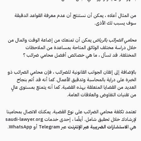
من المثال أعلاه ، يمكن أن نستنتج أن عدم معرفة القواعد الدقيقة
سوف يسبب لك الأذى.
محامي الضرائب بالرياض
يمكن أن تمنعك من إضاعة الوقت والمال من
خلال دراسة مختلف الوثائق المتاحة بمساعدة من الملاحظات
المختلفة. قد تسأل ، ما هي خصائص أفضل محامي ضرائب ؟
بالإضافة إلى إتقان الجوانب القانونية للضرائب ، فإن محامي الضرائب ذو
الخبرة على دراية بالمحاسبة وتدقيق الأعمال. كما أنه قد أتم بنجاح
العديد من القضايا المتعلقة بهذه القضية. كما أنه يتمتع بمستوى عالٍ
من تقنيات التفاوض والعلاقات العامة.
تعتمد تكلفة محامي الضرائب على نوع القضية. يمكنك الاتصال بمحامينا
لإرشادك خلال تحقيق شامل. أيضًا ، إحدى خدمات saudi-lawyer.org
هي
الاستشارات الضريبية عبر الإنترنت
عبر Telegram أو WhatsApp.