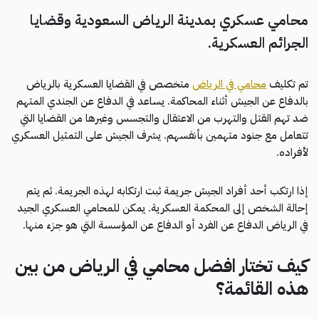
محامي عسكري بمدينة الرياض السعودية وقضايا
الجرائم العسكرية.
تم تكليف
محامي في الرياض
متخصص في القضايا العسكرية بالرياض
بالدفاع عن الجيش أثناء المحاكمة. يساعد في الدفاع عن الجندي المتهم
ضد تهم القتل والتهرب من الاعتقال والتجسس وغيرها من القضايا التي
تتعامل مع جنود متهمين بأنفسهم. يشرف الجيش على التمثيل العسكري
لأفراده.
إذا ارتكب أحد أفراد الجيش جريمة ثبت ارتكابه لهذه الجريمة. ثم يتم
إحالة الشخص إلى المحكمة العسكرية. يمكن للمحامي العسكري الجيد
في الرياض الدفاع عن الفرد أو الدفاع عن المؤسسة التي هو جزء منها.
كيف تختار افضل محامي في الرياض من بين
هذه القائمة؟