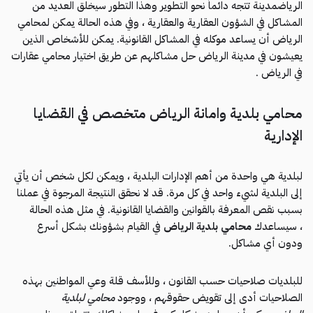
الرياضمدينة تتجه دائماً نحو التطوير وهذا التطور سيخلق العديد من
المشاكل في الشؤون العقارية والعقارية ، وفي هذه الحالة يمكن لمحامي
الرياض أن يساعد موكله في المشاكل القانونية. يمكن للأشخاص الذين
يعيشون في مدينة الرياض حل مشاكلهم عن طريق اختيار محامي عقارات
في الرياض .
محامي بلدية وامانة الرياض متخصص في القضايا
الإدارية
لبلدية هي واحدة من أهم الإدارات البلدية ، ويمكن لكل شخص أن يأتي
إلى البلدية لشيء واحد في كل مرة. قد لا نحقق النتيجة المرجوة في عملنا
بسبب نقص المعرفة بالقوانين والقضايا القانونية. في مثل هذه الحالة
، سيساعدك
محامي بلدية الرياض
في القيام بشؤونك بشكل أسرع
ودون أي مشاكل.
للبلديات صلاحيات حسب القانون ، وللأسف قلة وعي المواطنين بهذه
الصلاحيات أدى إلى تقويض حقوقهم ، ووجود
محامي لبلدية