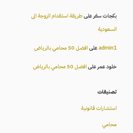
بكجات سفر
على
طريقة استقدام الزوجة الى
السعودية
admin1
على
افضل 50 محامي بالرياض
خلود عمر
على
افضل 50 محامي بالرياض
تصنيفات
استشارات قانونية
محامي