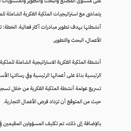
على مستوى المصنع والبحث والتطوير والمستويات الفر
يتماشى مع استراتيجيات الملكية الفكرية الشاملة لل
أنشطتها بهدف تطوير مبادرات أكثر فعالية. الخطة: تك
الأعمال، البحث والتطوير.
أنشطة الملكية الفكرية الاستراتيجية الشاملة للملك
الرئيسية بناءً على أعمالها الرئيسية وفي رسالتها ا
تسريع عولمة أنشطة الملكية الفكرية من خلال تسجيل ب
حيث من المتوقع أن تزداد فرص الأعمال التجارية.
بالإضافة إلى ذلك، تم تكليف المسؤولين المقيمين في