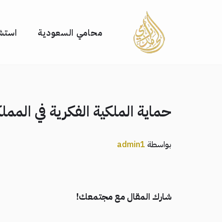
تخطى
محامي السعودية
استشا
إلى
المحتوى
حماية الملكية الفكرية في الممل
بواسطة
admin1
شارك المقال مع مجتمعك!