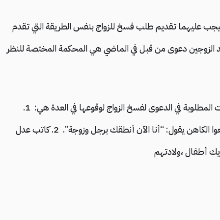
،فيجب عليهما تقديم طلب فسخ للزواج بنفس الطريقة التي تقدم
حد الزوجين دعوى من قبل في الماضي هي المحكمة المختصة للنظر
يجب فسخ الزواج الذي يحدث أثناء العدة. المستندات المطلوبة في الدعوى لفسخ الزواج لوقوعها في العدة هي: 1.
شاهدين يمكنهما أن يشهدوا على حقيقة أنهم سمعوا الكاهن يقول: “أنا الآن أنطقك برجل وزوجة”. 2. كاتب عدل