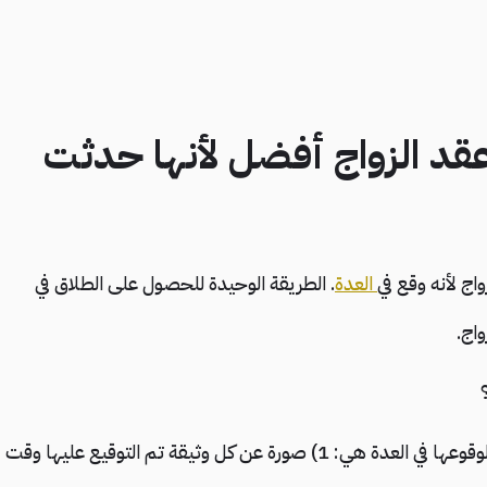
قد الزواج أفضل لأنها حدثت
ج لأنه وقع في
العدة
. الطريقة الوحيدة للحصول على الطلاق في
اج.
** المستندات المطلوبة في الدعوى لفسخ الزواج لوقوعها في العدة هي: 1) صورة عن كل وثيقة تم التوقيع عليها وقت