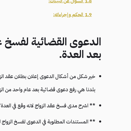
1.8
السؤال عن البينات:
1.9
الحكم وإجراءاته:
الدعوى القضائية لفسخ ع
بعد العدة.
خير شكل من أشكال الدعوى إعلان بطلان عقد الزوا
بلدنا هي رفع دعوى قضائية بعد عام واحد من الزو
** اشرح مدى فسخ عقد الزواج لانه وقع في العدة؟