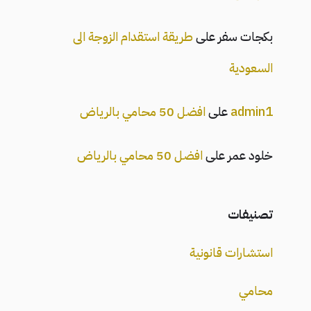
بكجات سفر
على
طريقة استقدام الزوجة الى
السعودية
admin1
على
افضل 50 محامي بالرياض
خلود عمر
على
افضل 50 محامي بالرياض
تصنيفات
استشارات قانونية
محامي