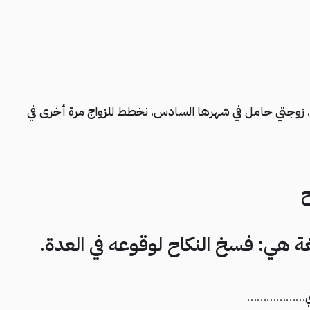
ق. زوجتي حامل في شهرها السادس. نخطط للزواج مرة أخرى في
ة هي: فسخ النكاح لوقوعه في العدة.