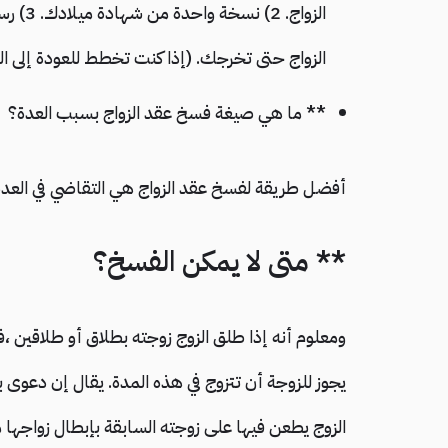
الزواج
الزواج حتى تخرجك. (إذا كنت تخطط للعودة إلى ا
** ما هي صيغة فسخ عقد الزواج بسبب العدة؟
أفضل طريقة لفسخ عقد الزواج هي التقاضي في العدة. 
** متى لا يمكن الفسخ؟
ومعلوم أنه إذا طلق الزوج زوجته بطلاق أو طلاقين ،ف
يجوز للزوجة أن تتزوج في هذه المدة. يقال إن دعوى بط
الزوج يطعن فيها على زوجته السابقة بإبطال زواجها 