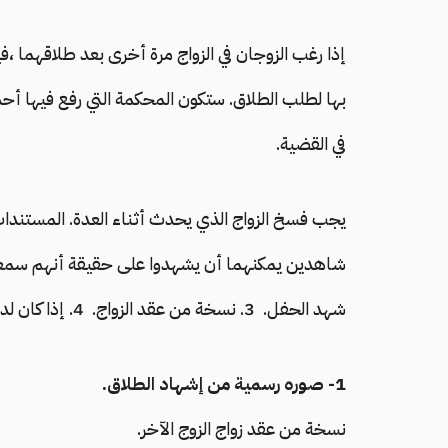
إذا رغب الزوجان في الزواج مرة أخرى بعد طلاقهما 
بها لطلب الطلاق. ستكون المحكمة التي رفع فيها أ
في القضية.
شهد الحفل. 3. نسخة من عقد الزواج. 4. إذا كان لديك أطفال ،ولادتهم
1- صوره رسمية من إشهاد الطلاق.
نسخة من عقد زواج الزوج الآخر.