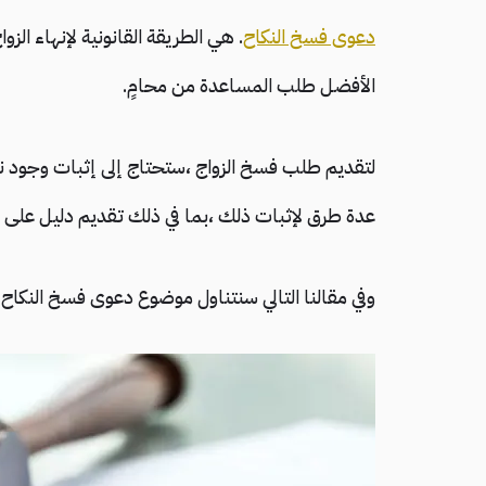
دعوى فسخ النكاح
. هي الطريقة القانونية لإنهاء الز
الأفضل طلب المساعدة من محامٍ.
لتقديم طلب فسخ الزواج ،ستحتاج إلى إثبات وجود ن
عدة طرق لإثبات ذلك ،بما في ذلك تقديم دليل على خ
وفي مقالنا التالي سنتناول موضوع دعوى فسخ النكا