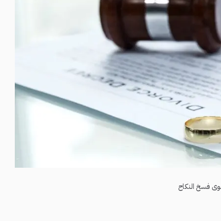
ى فسخ النكاح