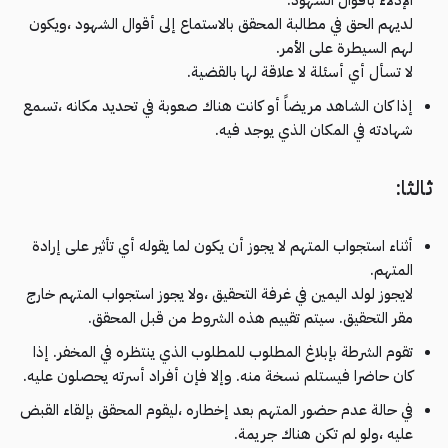
لديهم الحق في مطالبة المحقق بالاستماع إلى أقوال الشهود ،ويكون
لهم السيطرة على الأمر.
لا تسأل أي أسئلة لا علاقة لها بالقضية.
إذا كان الشاهد مريضاً أو كانت هناك صعوبة في تحديد مكانه ،تسمع
شهادته في المكان الذي يوجد فيه.
ثالثا:
أثناء استجواب المتهم لا يجوز أن يكون لما يقوله أي تأثير على إرادة
المتهم.
لايجوز لولد اليمين في غرفة التحقيق ،ولا يجوز استجواب المتهم خارج
مقر التحقيق. سيتم تقييم هذه الشروط من قبل المحقق.
تقوم الشرطة بإبلاغ المطلوب للمطلوب الذي ينتظره في المخفر. إذا
كان حاضرا فيستلم نسخة منه. وإلا فإن أفراد أسرته يحصلون عليه.
في حالة عدم حضور المتهم بعد إخطاره ،ليقوم المحقق بإلقاء القبض
عليه ،ولو لم تكن هناك جريمة.