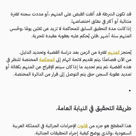
قد تكون الشرطة قد ألقت القبض على المتهم ،أو مددت سجنه لفترة
متتالية أو أكثر في نطاق اختصاصها.
إذا كانت مدة التحقيق السابق للمحاكمة لا تزيد عن ثلاثين يومًا ،وحُبس
المتهم ستة أشهر ،فلن يُحكم عليه بعقوبة مقيدة للحرية.
يُحتجز
المتهم
لفترة من الزمن بعد دراسة القضية وتحديد الدليل.
من الآن فصاعدًا ،يتم تقديم لائحة اتهام إلى
المحكمة
المختصة للنظر في
هذه القضية ،ثم يتم تحديد ما إذا كان سيتم الإفراج عن المتهم بكفالة أو
تمديد عقوبة السجن حتى يتم التوصل إلى قرار من الدائرة المختصة.
طريقة التحقيق في النيابة العامة.
هذا المقطع هو جزء من
قانون
الإجراءات الجزائية في المملكة العربية
السعودية ،والذي يوضح كيفية إجراء التحقيقات الجنائية.