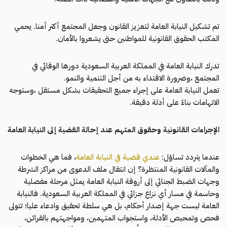
تم تشكيل النيابة العامة لتعزيز القانون وجعل المجتمع أكثر أمنا. يحمي
المكتب الحقوق القانونية للمواطنين حتى يشعروا بالأمان.
تدرك النيابة العامة في المملكة العربية السعودية دورها الوقائي في
المجتمع ،وضرورة الاقتداء به من أجل التنمية والنمو.
تعمل النيابة العامة على إجراء جميع التحقيقات بشكل مستقل ،وستوجه
الاتهامات بناءً على أدلة دقيقة.
الإجراءات القانونية وحقوق المتهم عند إحالة القضية إلى النيابة العامة
عندما يتردد تساؤل:
عندي قضية في النيابة العامة
، فما هي الخطوات
والمآلات القانونية المنتظرة؟ إن انتقال ملف الدعوى من مراكز الشرطة
وجهات الضبط الجنائي إلى أروقة النيابة العامة يمثل مرحلة مفصلية
وحاسمة في مسار أي نزاع جزائي في المملكة العربية السعودية. فالنيابة
العامة ليست جهة إصدار أحكام، بل هي سلطة تحقيق وادعاء عليا؛ تتولى
فحص وتمحيص الأدلة، واستجواب المتهمين، ومواجهتهم بالقرائن،