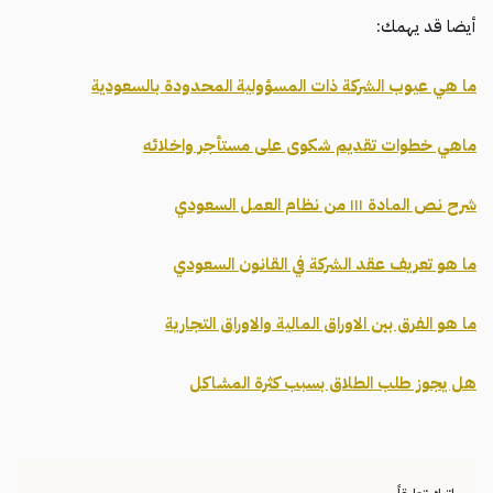
أيضا قد يهمك:
ما هي عيوب الشركة ذات المسؤولية المحدودة بالسعودية
ماهي خطوات تقديم شكوى على مستأجر واخلائه
شرح نص المادة ١١١ من نظام العمل السعودي
ما هو تعريف عقد الشركة في القانون السعودي
ما هو الفرق بين الاوراق المالية والاوراق التجارية
هل يجوز طلب الطلاق بسبب كثرة المشاكل