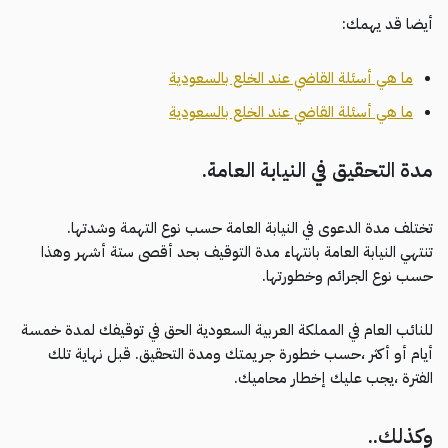
أيضا قد يهمك:
ما هي أسئلة القاضي عند الخلع بالسعودية
ما هي أسئلة القاضي عند الخلع بالسعودية
مدة التحقيق في النيابة العامة.
تختلف مدة الدعوى في النيابة العامة حسب نوع التهمة وشدتها.
تنتهي النيابة العامة بانتهاء مدة التوقيف بحد أقصى ستة أشهر وهذا
حسب نوع الجرائم وخطورتها.
للنائب العام في المملكة العربية السعودية الحق في توقيفك لمدة خمسة
أيام أو أكثر ،حسب خطورة جريمتك ومدة التحقيق. قبل نهاية تلك
الفترة ،يجب عليك إخطار محاميك.
وكذلك..