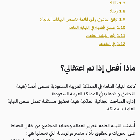
1.7
ثالثا:
1.8
رابعا:
1.9
ترفع الدعوى وفق قائمة تتضمن البيانات التالية:
1.10
عندي قضية في النيابة العامة
1.11
رقم النيابة العامة.
1.12
في الختام.
ماذا أفعل إذا تم اعتقالي؟
كانت النيابة العامة في المملكة العربية السعودية تسمى أصلاً (هيئة
التحقيق والادعاء) في المملكة العربية السعودية.
إدارة المباحث الجنائية الملكية هيئة تحقيق مستقلة تعمل ضمن النيابة
العامة بالمملكة.
أُنشئت النيابة العامة لتعزيز العدالة وحماية المجتمع من خلال الحفاظ
على الحريات والحقوق بأداء متميز ،والرسالة التي تحملها هي: