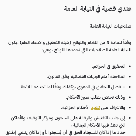
عندي قضية في النيابة العامة
صلاحيات النيابة العامة
وفقاً للمادة 3 من النظام واللوائح (هيئة التحقيق والادعاء العام) ،يكون
للنيابة العامة الصلاحيات التي تحددها اللوائح ،وهي:
التحقيق في الجرائم.
الملاحقة أمام الجهات القضائية وفق القانون.
– فصل التحقيق في الدعوى ،وكذلك وفقًا لما تحدده اللائحة.
وذلك تختص بطلب تمييز الأحكام.
والاشراف على
تنفيذ
الأحكام الجزائية.
إلى جانب التفتيش والرقابة على السجون ومراكز التوقيف والأماكن
التي تنفذ فيها الأحكام الجنائية ،
حدد ما إذا كان للسجناء الحق في أن يُسجنوا ،أو إذا كان ينبغي إطلاق