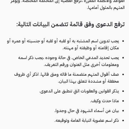
القواعد والأنظمة المقررة ،ترفع القضية إلى المحكمة المختصة. ويؤمر
المتهم بالمثول أمامها.
ترفع الدعوى وفق قائمة تتضمن البيانات التالية:
يجب تدوين اسم المشتبه به أو لقبه أو لقبه أو جنسيته أو عمره أو
مكان إقامته أو وظيفته أو مهنته.
يجب تحديد المدعي الخاص. في حالة وجوده ،يجب ذكر اسمه
ومعلومات أخرى مثل العنوان ورقم التعريف.
صف أقوال المتهم متضمنة ما قاله ومتى قالها. اذكر أي ظروف
مخففة أو مشددة تتعلق بهذا البيان.
يذكر القوانين والعقوبات التي تنطبق على الدعوى.
ماذا حدث وكيف.
بيان عن أسماء الشهود في حال وجدوا.
ذكر اسم عضوية النيابة العامة وتوقيعه.