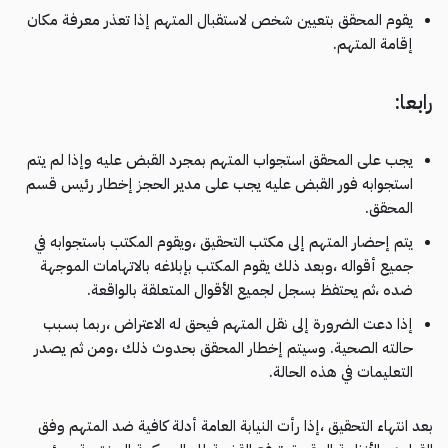
يقوم المحقق بتعيين شخص لاستقبال المتهم إذا تعذر معرفة مكان
إقامة المتهم.
رابعا:
يجب على المحقق استجواب المتهم بمجرد القبض عليه وإذا لم يتم
استجوابه فور القبض عليه يجب على مدير الحجز إخطار رئيس قسم
المحقق.
يتم إحضار المتهم إلى مكتب التحقيق ،ويقوم المكتب باستجوابه في
جميع أقواله ،وبعد ذلك يقوم المكتب بإبلاغه بالاتهامات الموجهة
ضده ،ثم يحتفظ بسجل لجميع الأقوال المتعلقة بالواقعة.
إذا دعت الضرورة إلى نقل المتهم فيحق له الاعتراض ،ربما بسبب
حالته الصحية. وسيتم إخطار المحقق بحدوث ذلك ،ومن ثم يصدر
التعليمات في هذه الحالة.
بعد انتهاء التحقيق ،إذا رأت النيابة العامة أدلة كافية ضد المتهم وفق