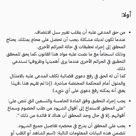
أولا:
من حق المدعى عليه أن يطلب تغيير سبل الانتصاف.
عندما تكون لديك مشكلة ،يجب أن تحصل على محامٍ يمثلك. يحتاج
المحقق إلى إجراء تحقيقات في حالة الجرائم الأخرى.
وذلك انسجاماً مع ما نصت عليه مواد هذا القانون ،كما يحق للمحقق
التحقيق في الجرائم الأخرى عندما يرى أهميتها وظروفها تستدعي
ذلك.
كما أن له الحق في رفع دعوى قضائية تكلف المدعى عليه بالامتثال
والمثول أمام المحكمة المختصة مباشرة. (إذا لم تفهم هذا ،فهذا
يعني أنه يمكنه رفع دعوى على أي شيء.)
يجب إجراء التحقيق وفق المادة الخامسة والتسعين التي تنص على:
“على المحقق الاستماع إلى أقوال الشهود من طلب الخصوم وسماع
أقوالهم ،إلا في حال وجد المحقق أن هناك لا فائدة من ذلك “.
يجب على المحقق أن يدرج في محضره تفاصيل جميع الشهود.
تتضمن هذه البيانات المعلومات التالية: (اسم الشاهد أو اللقب أو