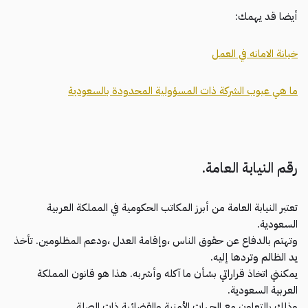
أيضا قد يهمك:
خيانة الامانه في العمل
ما هي عيوب الشركة ذات المسؤولية المحدودة بالسعودية
رقم النيابة العامة.
تعتبر النيابة العامة من أبرز المكاتب الحكومية في المملكة العربية
السعودية.
وتهتم بالدفاع عن حقوق الناس ،وإقامة العدل ،ودعم المظلومين. تأخذ
يد الظالم وتردها إليه.
يمكنني اتخاذ قراراتي بشأن ما آكله وأشربه. هذا هو قانون المملكة
العربية السعودية.
وذلك بالتعاون مع الجهات الأمنية والقضائية ذات الصلة.