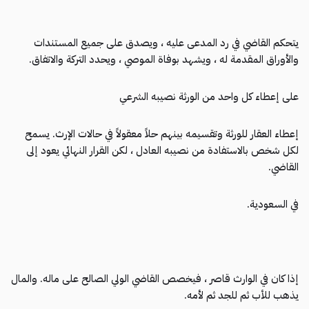
يتحكم القاضي في رد المدعى عليه ، ويصدق على جميع المستندات
والأوراق المقدمة له ، ويشهد بوفاة الموصي ، ويحدد التركة والاتفاق.
على إعطاء كل واحد من الورثة نصيبه الشرعي
إعطاء العقار للورثة وتقسيمه بينهم حلاً معقولاً في حالات الإرث. يسمح
لكل شخص بالاستفادة من نصيبه العادل ، لكن القرار النهائي يعود إلى
القاضي.
في السعودية.
إذا كان في الوارث قاصر ، فيخصص القاضي الولي الصالح على ماله. والمال
يذهب للأب ثم للجد ثم لأمه.