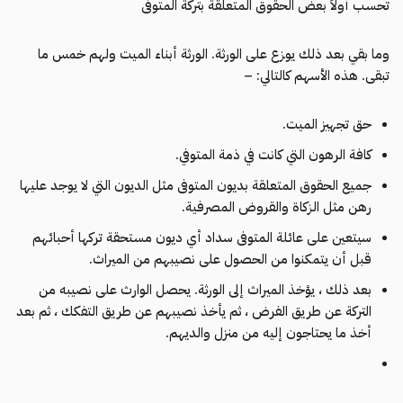
تحسب أولاً بعض الحقوق المتعلقة بتركة المتوفى
وما بقي بعد ذلك يوزع على الورثة. الورثة أبناء الميت ولهم خمس ما
تبقى. هذه الأسهم كالتالي: –
حق تجهيز الميت.
كافة الرهون التي كانت في ذمة المتوفي.
جميع الحقوق المتعلقة بديون المتوفى مثل الديون التي لا يوجد عليها
رهن مثل الزكاة والقروض المصرفية.
سيتعين على عائلة المتوفى سداد أي ديون مستحقة تركها أحبائهم
قبل أن يتمكنوا من الحصول على نصيبهم من الميراث.
بعد ذلك ، يؤخذ الميراث إلى الورثة. يحصل الوارث على نصيبه من
التركة عن طريق الفرض ، ثم يأخذ نصيبهم عن طريق التفكك ، ثم بعد
أخذ ما يحتاجون إليه من منزل والديهم.