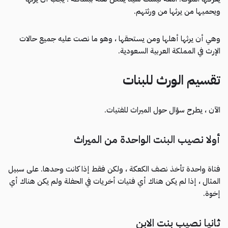
ويحميها من يرثها من ورثتهم.
وهي أن يرثها أهلها ومن يستحقها ، وهو ما نصت عليه جميع حالات
الإرث في المملكة العربية السعودية.
تقسيم الورث للبنات
الآن ، يطرح سؤال حول الميراث للفتيات.
أولا نصيب البنت الواحدة من الميراث
فتاة واحدة تأخذ نصف الكعكة ، ولكن فقط إذا كانت وحدها. على سبيل
المثال ، إذا لم يكن هناك أي فتيات أخريات في الحفلة ولم يكن هناك أي
إخوة.
ثانيا نصيب بنت الابن