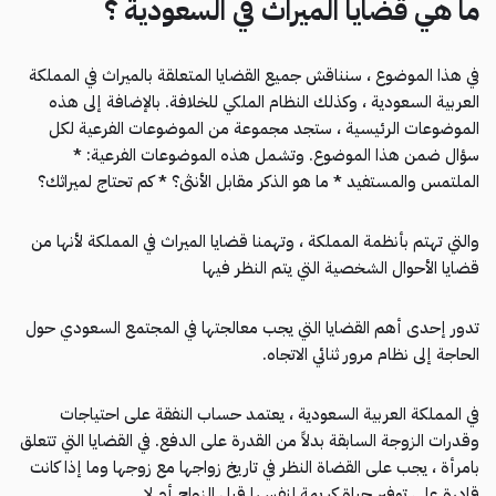
ما هي قضايا الميراث في السعودية ؟
في هذا الموضوع ، سنناقش جميع القضايا المتعلقة بالميراث في المملكة
العربية السعودية ، وكذلك النظام الملكي للخلافة. بالإضافة إلى هذه
الموضوعات الرئيسية ، ستجد مجموعة من الموضوعات الفرعية لكل
سؤال ضمن هذا الموضوع. وتشمل هذه الموضوعات الفرعية: *
الملتمس والمستفيد * ما هو الذكر مقابل الأنثى؟ * كم تحتاج لميراثك؟
والتي تهتم بأنظمة المملكة ، وتهمنا قضايا الميراث في المملكة لأنها من
قضايا الأحوال الشخصية التي يتم النظر فيها
تدور إحدى أهم القضايا التي يجب معالجتها في المجتمع السعودي حول
الحاجة إلى نظام مرور ثنائي الاتجاه.
في المملكة العربية السعودية ، يعتمد حساب النفقة على احتياجات
وقدرات الزوجة السابقة بدلاً من القدرة على الدفع. في القضايا التي تتعلق
بامرأة ، يجب على القضاة النظر في تاريخ زواجها مع زوجها وما إذا كانت
قادرة على توفير حياة كريمة لنفسها قبل الزواج أم لا.