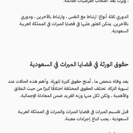
، ويرث بعد أصحاب الفرضيات القائمة.
الدوري ثلاثة أنواع: ارتباط مع النفس ، وارتباط بالآخرين ، ودوري
بالآخرين. يمكن العثور عليها في قضايا الميراث في المملكة العربية
السعودية.
حقوق الورثة في قضايا الميراث في السعودية
بعد وفاة شخص ما ، تُمنح حقوق كثيرة للورثة. وأهم هذه الحالات عند
تسوية التركة. تختلف الحقوق المختلفة اختلافًا كبيرًا من حيث النطاق
والأهمية ، ولكن لكل منها وزنه الفريد ضمن المعادلة الإجمالية.
قبل تقسيم الميراث في قضايا الميراث والميراث في المملكة العربية
السعودية ، يجب اتباع إجراءات معينة.