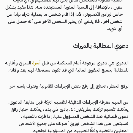
معين ، بالإضافة إلى النسبة المئوية المستبعدة منه. هذا مفيد بشكل
خاص لبرامج الكمبيوتر ، لأنه إذا قام شخص ما بعملية شراء نيابة عن
شخص آخر ، فلا ينبغي أن يظهر الشخص الآخر على أنه حصل على
أي شيء.
دعوي المطالبة بالميراث
الدعوى هي دعوى مرفوعة أمام المحكمة من قبل
أسرة
المتوفى وأقاربه
للمطالبة بجميع الحقوق المالية التي قد تكون مستحقة لهم بعد وفاته.
لرفع الحظر ، تحتاج إلى رفع بعض الإجراءات القانونية وتعرف باسم آخر
من المهم معرفة الإجراءات الدقيقة لتقسيم التركة قبل متابعة الدعوى.
يمكنك تقسيم تركتك بطريقتين: 1. بادئ ذي بدء ، يمكنك اختيار رفع
دعوى قضائية ضد الشخص المسؤول عنها. إذا فزت بالقضية ،
فسيتعين على هذا الشخص توزيع أصولك على جميع الأشخاص
المعنيين بالقضية وفقًا لنصيبهم من المسؤولية تجاههم.