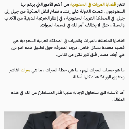
تعتبر
قضايا الميراث في السعودية
من أهم الأمور التي يهتم بها
السعوديون. عملت الدولة على إنشاء نظام لنقل الملكية من جيل إلى
جيل. في المملكة العربية السعودية ، في إطار الشرعية الدينية من الكتاب
والسنة ، حتى لا يخالف أمر الله في قسمة الميراث.
القضايا المتعلقة بالميراث والميراث في المملكة العربية السعودية هي
قضية معقدة بشكل خاص. درجة المعرفة حول تطبيق هذه القوانين
هي أيضا مصدر قلق كبير لكثير من الناس.
ما هو حساب الميراث لهم ، ما هي خطة الميراث ، ما هي
ميراث
القاصر
وحقوق الورثة؟ هذه كلها أسئلة
أما الأسئلة التي سنحاول الإجابة عليها قدر المستطاع عن الله في هذه
المقالة.