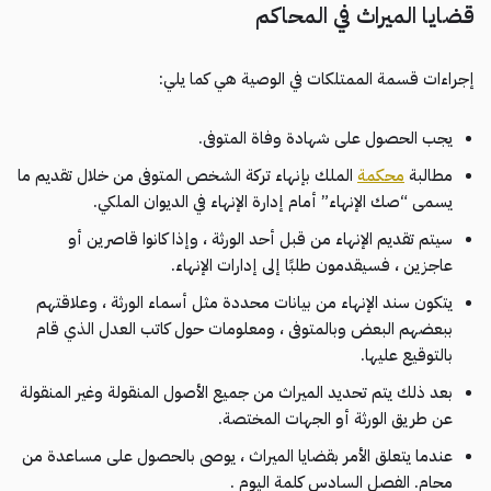
قضايا الميراث في المحاكم
إجراءات قسمة الممتلكات في الوصية هي كما يلي:
يجب الحصول على شهادة وفاة المتوفى.
مطالبة
محكمة
الملك بإنهاء تركة الشخص المتوفى من خلال تقديم ما
يسمى “صك الإنهاء” أمام إدارة الإنهاء في الديوان الملكي.
سيتم تقديم الإنهاء من قبل أحد الورثة ، وإذا كانوا قاصرين أو
عاجزين ، فسيقدمون طلبًا إلى إدارات الإنهاء.
يتكون سند الإنهاء من بيانات محددة مثل أسماء الورثة ، وعلاقتهم
ببعضهم البعض وبالمتوفى ، ومعلومات حول كاتب العدل الذي قام
بالتوقيع عليها.
بعد ذلك يتم تحديد الميراث من جميع الأصول المنقولة وغير المنقولة
عن طريق الورثة أو الجهات المختصة.
عندما يتعلق الأمر بقضايا الميراث ، يوصى بالحصول على مساعدة من
محام. الفصل السادس كلمة اليوم .