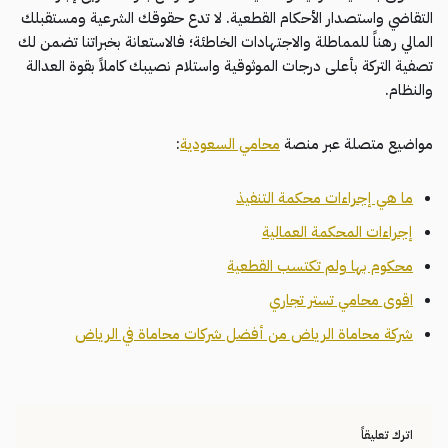
التقاضي واستصدار الأحكام القطعية. لا تدع حقوقك الشرعية ومستقبلك
المالي رهناً للمماطلة والاجتهادات الخاطئة؛ فالاستعانة بخبراتنا تضمن لك
تصفية التركة بأعلى درجات الموثوقية واستلام نصيبك كاملاً بقوة العدالة
والنظام.
مواضيع متصلة عبر منصة
محامي السعودية
:
ما هي إجراءات محكمة التنفيذ
إجراءات المحكمة العمالية
محكوم بها ولم تكتسب القطعية
اقوى محامي تستر تجاري
شركة محاماة الرياض من أفضل شركات محاماة في الرياض
اترك تعليقاً