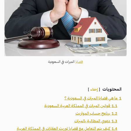
قضايا
الميراث في السعودية
المحتويات
إخفاء
1
ما هي قضايا الميراث في السعودية ؟
1.1
قوانين الميراث في المملكة العربية السعودية
1.2
برنامج حساب المواريث
1.3
دعوي المطالبة بالميراث
1.4
كيف يتم التعامل مع قضايا توريث العقارات في المملكة العربية