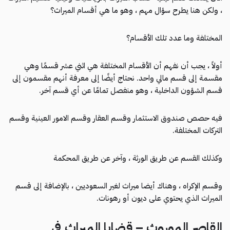
، ولكن هنا يطرح سؤال مهم ، وهو ما هي أقسام الميراث؟
المختلفة وما عدد تلك الأقسام؟
أولاً ، يجب أن نفهم أن الأقسام المختلفة هي اثني عشر قسمًا وهي
مقسمة إلى قسم مالي واحد. نحتاج أيضًا إلى معرفة أنهم مقسمون إلى
قسم الشؤون الداخلية ، وهو منفصل تمامًا عن أي قسم آخر.
فيه حصص صندوق الاستثمار وقسم العقار وقسم الامور العينية وقسم
التركات المختلفة.
وكذلك القسم عن طريق الورثة ، وآخر عن طريق المحكمة
وقسم الإكراه ، وهناك أيضا ميراث لغير السعوديين ، بالإضافة إلى قسم
الميراث الذي يحتوي على ديون أو رهونات.
القاصر الموروث – قضايا الميراث في