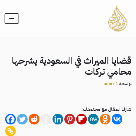
تخطى
إلى
المحتوى
قضايا الميراث في السعودية يشرحها
محامي تركات
بواسطة
admin1
شارك المقال مع مجتمعك!