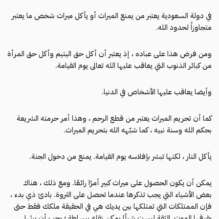
في دولة السعودية يعتبر من يمنع الميراث أو يأكل ميراث شخص ما يعتبر
متجاوزاً لحدود الله.
ومن فرض هذا على عباده ، إذ يعتبر أن أكل حق اليتيم وأكل حق المرأة
من كبائر الذنوب التي يعاقب عليها الله تعالى يوم القيامة.
وأيضا يعاقب عليها الأشخاص في الدنيا.
كما أن تحريم الميراث يعتبر من قطع الرحم ، وهذا أمر حرمته الشريعة
بحكم الله وسنة نبيه ، كما شبّهه الله بتحريم الميراث.
يأكل النار ، لكنها تبشر بإفلاسه يوم القيامة. يمنع من دخول الجنة.
يمكن أن يكون الحصول على ميراث كبير أمرًا رائعًا. ومع ذلك ، هناك
بعض الأشياء التي يجب تذكرها عندما تحصل على الثروة. بادئ ذي بدء ،
فإن الممتلكات التي تمتلكها بين يديك هي في الحقيقة ملكك فقط حتى
يفرقها الموت. الثقة ليست شيئًا يمكن نقله ببساطة ؛ يجب أن يرثها