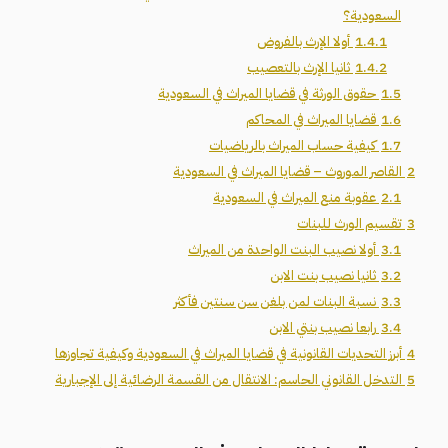
السعودية؟
1.4.1
أولا الإرث بالفروض
1.4.2
ثانيا الإرث بالتعصيب
1.5
حقوق الورثة في قضايا الميراث في السعودية
1.6
قضايا الميراث في المحاكم
1.7
كيفية حساب الميراث بالرياضيات
2
القاصر الموروث – قضايا الميراث في السعودية
2.1
عقوبة منع الميراث في السعودية
3
تقسيم الورث للبنات
3.1
أولا نصيب البنت الواحدة من الميراث
3.2
ثانيا نصيب بنت الابن
3.3
نسبة البنات لمن بلغن سن سنتين فأكثر
3.4
رابعا نصيب بنتي الابن
4
أبرز التحديات القانونية في قضايا الميراث في السعودية وكيفية تجاوزها
5
التدخل القانوني الحاسم: الانتقال من القسمة الرضائية إلى الإجبارية