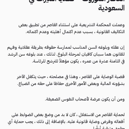
السعودية
وعملت المحكمة التشريعية على استثناء القاصر من تطبيق بعض
التكاليف القانونية ، بسبب عدم اكتمال أهليته وعدم اكتماله.
إن عقله وبلوغه السن المناسب لممارسة حقوقه بطريقة عقلانية وفهم
للقانون هما سببان كافيان لمرحلة البلوغ. لذلك ، عند بلوغه سن الرشد
في الثامنة عشرة من عمره ، يكون مؤهلاً للترشح للرئاسة.
قضية الوصاية على القاصر ، وهذا في مصلحته ، حيث يتكفل الآخر
بشؤونه المالية وبعض الأمور الأخرى حفاظا على حقه من الضياع.
ومن أن يكون عرضة لأصحاب النفوس الضعيفة.
لحماية القاصر من الاستغلال ، كان لا بد من وضع بعض الضوابط على
أفعاله وفرض وصاية قانونية عليه. بالإضافة إلى ذلك ، يجب حماية أي
حقوق متبقية أيضًا.