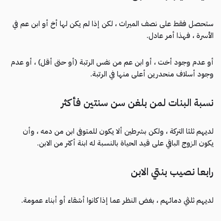
ستحصل فقط على نصف الميراث ، لكن إذا لم يكن لها أخ أو ابن عم في
الأسرة ، فهذا أمر عادل.
أو عدم وجود أخت ، أو ابن عم من نفس الرتبة (أو حتى أقل) ، أو عدم
وجود أسلاف منحدرين أعلى منها في الرتبة.
نسبة البنات لمن بلغن سن سنتين فأكثر
لديهم ثلثا التركة ، ولكن بشرطين ألا يكون للمتوفى ابن من دمه ، وأن
يكون الزوج الباقي على قيد الحياة بالنسبة له ابنة أكثر من الابن.
رابعا نصيب بنتي الابن
لديهم ثلثي دمائهم ، بغض النظر عما إذا كانوا أشقاء أو أبناء عمومة.