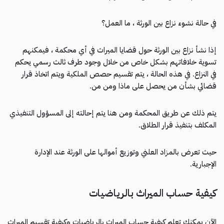
في حالة نشوء نزاع بين الورثة ، ما العمل؟
إذا نشأ نزاع بين الورثة حول قضايا الميراث في أي محكمة ، فيمكنهم
تسوية خلافاتهم بشكل خاص من خلال وجود طرف ثالث رسمي يحكم
في النزاع. في هذه الحالة ، يتم تقسيم حصص الملكية ويتم اتخاذ قرار
قضائي بشأن من يحصل على ماذا ومن من.
يتم ذلك عن طريق المحكمة ومن هنا يتم إحالته إلى المسؤول التنفيذي
المكلف بتنفيذ قرار الطلاق.
حيث تعرض بالمزاد العلني وتوزيع أموالها على الورثة عند الإدارة
الإجبارية.
كيفية حساب الميراث بالرياضيات
الآن يمكنك تعلم كيفية حساب الميراث بالرياضيات وكيفية تقسيم الميراث