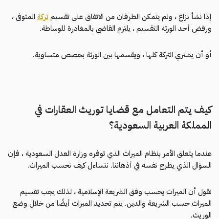
إذا نشأ نزاع ، ولم يتمكن الطرفان من الاتفاق على تقسيم
تركة
المتوفى ،
ورفض أحد الورثة التقسيم ، يلتزم القاضي بالمغادرة للوساطة.
أو أن يشتري التركة كلها ، ويقسمها بين الورثة بحصص متساوية.
كيف يتم التعامل مع قضايا توريث العقارات في
المملكة العربية السعودية؟
عندما يتعلق الأمر بنظام الميراث الذي توفره وزارة العدل السعودية ، فإن
السؤال الذي يطرح نفسه في أذهاننا. نتساءل كيف نحسب الميراث.
نقول أن الميراث يحسب وفق الشريعة الإسلامية ، لذلك يجب تقسيم
الميراث حسب الشريعة والدين. يتم تحديد الميراث أيضًا من خلال وضع
الوريث.