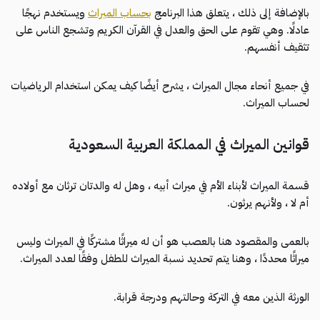
بالإضافة إلى ذلك ، يتعلق هذا البرنامج
بحساب الميراث
ويستخدم نهجًا
عادلًا. وهي تقوم على الحق والعدل في القرآن الكريم وتشجع الناس على
تثقيف أنفسهم.
في جميع أنحاء مجال الميراث ، يشرح أيضًا كيف يمكن استخدام الرياضيات
لحساب الميراث.
قوانين الميراث في المملكة العربية السعودية
قسمة الميراث لأبناء الأم في ميراث أبيه ، وهل له والدتان ترثان مع أولاده
أم لا ، ولأنهم يرثون.
بالعمى والمقصود هنا بالعصب هو أن له ميراثًا مشتركًا في الميراث وليس
ميراثًا محددًا ، وهنا يتم تحديد نسبة الميراث للطفل وفقًا لعدد الميراث.
الورثة الذين معه في التركة وحالتهم ودرجة قرابة.