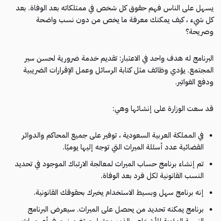
يسهل على الناس فهم حقوق كل شخص في ممتلكاته بعد الوفاة. بعد
كل شيء ، كيف يمكنك معرفة ما يخص من دون نسب واضحة
وصريحة؟
البرنامج له هدف واحد في الاعتبار: تقديم خدمة ضرورية لحسن سير
المجتمع. يؤدي وظائف مثل كتابة الرسائل وعمل الإقرارات الضريبية
ودفع الفواتير.
قد سعت الوزارة على إنشائها وهي:
في المملكة العربية السعودية ، توفير على جميع المحاكم والدوائر
القضائية عدد أسئلة الميراث التي توجه إليها يوميًا.
تم إنشاء برنامج حساب الميراث لمعالجة الارتباك الموجود في تحديد
النسب القانونية لكل فرد بعد الوفاة.
إنه برنامج سهل وبسيط الاستخدام يخبرك بحقوقك القانونية.
برنامج يمكنه تحديد من يحصل على الميراث. سيعرض البرنامج
النسبة المئوية للأشخاص الذين يحق لهم تضمينهم في أي ميراث