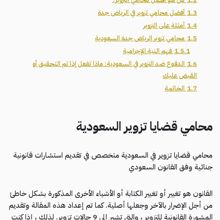
1.3
أفضل محامي تزوير في الرياض جدة
1.4
أمثلة على التزوير
1.5
محامي تزوير الرياض جدة السعودية
1.5.1
فهم النية الإجرامية
1.6
الدفوع ضد التزوير في السعودية: ماذا تفعل إذا تم التحقيق أو
القبض عليك
1.7
الخاتمة
محامي قضايا تزوير السعودية
محامي قضايا تزوير في السعودية متخصص في تقديم استشارات قانونية
جنائية وفق القانون السعودي
القانون هو تغيير أو تغيير الكتابة أو الأشياء الأخرى المذكورة بشكل خاطئ
من أجل الإضرار بالآخر وجعلها أصلية. كما تم إعداد هذه المقالة وتقديم
المشورة القانونية للتزوير ، والتي تشير إلى 9 حالات تزوير. لذلك ، إذا كنت