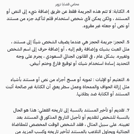
محامي قضايا تزوير
4. الكتابة: لا تتم هذه الجريمة فقط عن طريق إضافة شيء إلى النص أو
المستند ، ولكن يمكن لأي شخص استخدام قلم لتأكيد جزء من مستند
أو نص أو جعله غير مقروء.
5. الحجز: جريمة الحجز هي عندما يضيف الشخص شيئًا إلى مستند ،
مثل العبث بشيك وإضافة رقم إليه ، أو إضافة حرف إلى اسم الشخص
وتغييره. بشكل عام ، في القانون الجنائي السعودي ، يجرم على وجه
التحديد إساءة استخدام شيك أو توقيع فارغ وختم أبيض.
6. التعتيم أو الإثبات : تمويه أو مسح أجزاء من نص أو مستند بأشياء
مثل إزالة الحواف والممحاة وعمل سطر يعني أن الكتابة غير صالحة أثبت
المستند أو الكتابة ضد بطلانها.
7. تقديم أو تأخير المستند بالنسبة إلى تاريخه الفعلي: هذا هو الحال
بالنسبة للشخص لتقديم أو تأجيل التاريخ المذكور في المستند بعد
تعيينه. على سبيل المثال ، فقد الشخص الوقت المخصص للمقاضاة
الجنائية ويحاول التلاعب بالمستند لتأخير تاريخه وكسب المزيد من