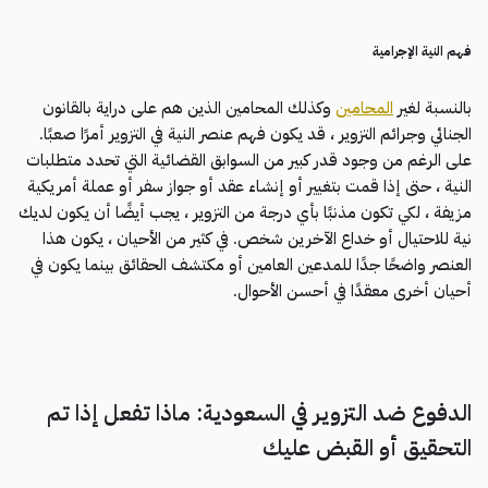
فهم النية الإجرامية
بالنسبة لغير
المحامين
وكذلك المحامين الذين هم على دراية بالقانون
الجنائي وجرائم التزوير ، قد يكون فهم عنصر النية في التزوير أمرًا صعبًا.
على الرغم من وجود قدر كبير من السوابق القضائية التي تحدد متطلبات
النية ، حتى إذا قمت بتغيير أو إنشاء عقد أو جواز سفر أو عملة أمريكية
مزيفة ، لكي تكون مذنبًا بأي درجة من التزوير ، يجب أيضًا أن يكون لديك
نية للاحتيال أو خداع الآخرين شخص. في كثير من الأحيان ، يكون هذا
العنصر واضحًا جدًا للمدعين العامين أو مكتشف الحقائق بينما يكون في
أحيان أخرى معقدًا في أحسن الأحوال.
الدفوع ضد التزوير في السعودية: ماذا تفعل إذا تم
التحقيق أو القبض عليك