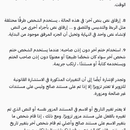
الوقت.
8. إرفاق نص بنص آخر: في هذه الحالة ، يستخدم الشخص طرقًا مختلفة
مثل الربط والتدبيس واللصق و … إرفاق نص بأجزاء أخرى من النص
لإنشاء نص واحد في النهاية وتخيل أن الجزء المرفق موجود من البداية.
9. استخدام ختم آخر دون إذن صاحبه: عندما يستخدم الشخص ختم
شخص آخر سواء كان شخصًا طبيعيًا أو معنويًا دون إذن صاحب الختم
ويستخدمه كتابةً أو مستندًا ، ارتكب جريمة.
وتجدر الإشارة أيضًا إلى أن التغييرات المذكورة في الاستشارة القانونية
للتزوير لا تعتبر تزويرًا إلا إذا تم على مستند صالح وليس على مستندات
غير صالحة ومزورة.
لا يعتبر تغيير التاريخ أو الاسم في المستند المزور نفسه أو النص الذي تم
تغييره بالفعل على مستند مزور تزويرًا. ومع ذلك ، إذا قام شخص ما
بتغيير الاسم على مستند صالح وأصلي ثم قام شخص آخر بتغيير تاريخ
المستند ، فإن كلا الشخصين قد ارتكبوا تزويرًا وارتكاب جريمة.