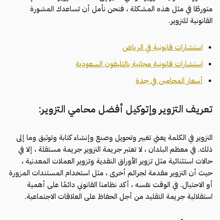
متورطًا في مثل هذه المشكلة ، فنحن نأمل أن تساعدك المشورة
القانونية للتزوير.
استشارات قانونية في الرياض
استشارات قانونية مجانية بالتليفون السعودية
أسعار المحامين في جدة
تعريف التزوير وإتوكيل أفضل محامي التزوير:
التزوير في الكلمة يعني تغيير وتحويل وصنع وإنشاء كتابة وتوثيق وما إلى
ذلك. في معظم البلدان ، لا تعتبر جريمة التزوير جريمة مستقلة ، إلا في
حالات استثنائية مثل تزوير الأوراق النقدية وتزوير العملات المعدنية ،
حيث أن التزوير مقدمة لجرائم أخرى ، مثل استخدام المستندات المزورة
أو الاحتيال. في الوقت نفسه ، أكد نظامنا القانوني دائمًا على أهمية
استقلالية جريمة التقليد من أجل الحفاظ على العلاقات الاجتماعية.