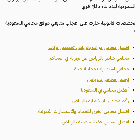
السعودية لبدء بناء دفاع قوي.
تخصصات قانونية حازت على اعجاب متابعي موقع محامي السعودية
:
افضل محامي ميراث بالرياض تخصص تركات
محامي شاطر بالرياض عن تجربة في المحاكم
محامي استشارات مجانية جدة
ارخص محامي بالرياض
أفضل محامي في السعودية
رقم محامي للاستشاره بالرياض
افضل محامي الخرج للقضايا والاستشارات القانونية
افضل محامي قضايا حضانة بالرياض