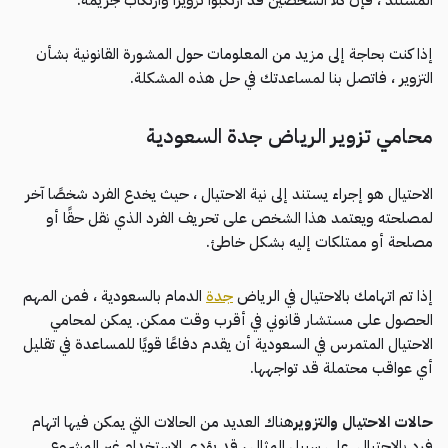
إذا كنت بحاجة إلى مزيد من المعلومات حول المشورة القانونية بشأن
التزوير ، فاتصل بنا لمساعدتك في حل هذه المشكلة.
محامي تزوير الرياض جدة السعودية
الاحتيال هو إجراء يستند إلى نية الاحتيال ، حيث يخدع الفرد شخصًا آخر
لمصلحته ويعتمد هذا الشخص على تحريف الفرد الذي نقل حقًا أو
مصلحة أو ممتلكات إليه بشكل خاطئ.
إذا تم اتهامك بالاحتيال في الرياض
جدة
الدمام بالسعودية ، فمن المهم
الحصول على مستشار قانوني في أقرب وقت ممكن. يمكن لمحامي
الاحتيال المتمرس في السعودية أن يقدم دفاعًا قويًا للمساعدة في تقليل
أي عواقب محتملة قد تواجهها.
حالات الاحتيال والتزوير
هناك العديد من الحالات التي يمكن فيها اتهام
فرد بالاحتيال. على سبيل المثال ، قد يؤدي الاستخدام غير المشروع