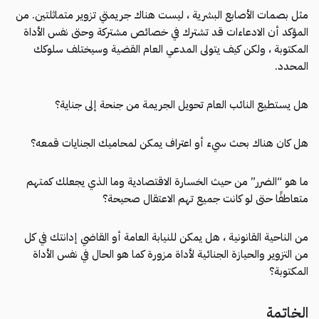
مثل بصمات الأصابع البشرية ، ليست هناك جريمتي تزوير متماثلتين. من
المؤكد أن الادعاءات قد تشترك في خصائص مشتركة وحتى نفس الأداة
المكتوبة ، ولكن كيف يتولى المدعي العام القضية وسيختلف سلوكك
المحدد.
هل يستطيع النائب العام تحويل الجريمة من جنحة إلى جناية؟
هل كان هناك بحث سيء أو اعتراف يمكن لمحاميك الجنايات قمعه؟
ما هو “الضرر” من حيث الخسارة الاقتصادية وما الذي يجعلك كمتهم
متعاطفًا حتى لو كانت جميع تهم الاعتقال صحيحة؟
من الناحية القانونية ، هل يمكن للنيابة العامة أو القاضي إدانتك في كل
من التزوير والحيازة الجنائية لأداة مزورة كما هو الحال في نفس الأداة
المكتوبة؟
الخاتمة