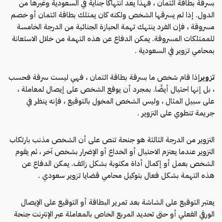
بسرقة بطاقة ائتمان ، فهذا يعد انتهاكًا جناية في السعودية وغيرها من
الدول. إذا لم يسرقها الشخص ولكنه كان يمتلك بطاقة ائتمان أو خصم
مسروقة ، فإن الفرد ينتهك تهمة الحيازة الجنائية من الدرجة الخامسة
للممتلكات المسروقة. يمكن الدفاع عن هذه التهمة من خلال الاستعانة
بمحامي تزوير في السعودية .
تزوير
إذا قام شخص ما بسرقة بطاقة ائتمان ، فهي ليست سرقة فحسب
، بل إنها احتيال أيضًا. بمجرد أن يوقع الشخص على إيصال لمعاملة ،
على سبيل المثال ، وليس الشخص المخول بالتوقيع ، فإنه ينظر في
جريمة تنطوي على التزوير .
التزوير من الدرجة الثالثة هو جنحة تنص على أن الشخص مذنب بارتكاب
التزوير عندما يعتزم الاحتيال أو الخداع أو الإضرار بشخص آخر ، ثم يقوم
الشخص بعمل أو إكمال أداة مكتوبة بشكل زائف. يمكن الدفاع عن
هذه التهمة بشكل فعال بتوكيل محامي قضايا تزوير سعودي .
يعتبر التوقيع على الشاشة بعد تمرير البطاقة أو التوقيع على الإيصال
الورقي الفعلي أو حتى تحديد المربع الخاص بالمعاملة عبر الإنترنت جنحة