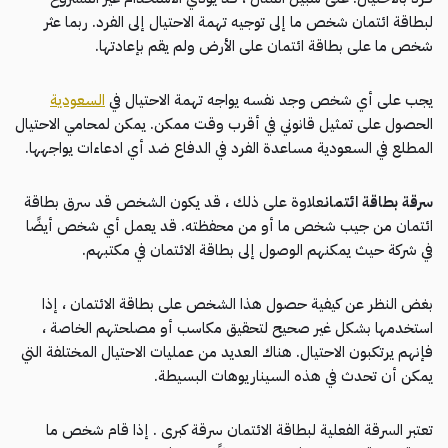
لبطاقة ائتمان شخص ما إلى توجيه تهمة الاحتيال إلى الفرد. ربما عثر
شخص ما على بطاقة ائتمان على الأرض ولم يقم بإعادتها.
يجب على أي شخص وجد نفسه يواجه تهمة الاحتيال في
السعودية
الحصول على تمثيل قانوني في أقرب وقت ممكن. يمكن لمحامي الاحتيال
المطلع في السعودية مساعدة الفرد في الدفاع ضد أي ادعاءات يواجهها.
سرقة بطاقة ائتمان
علاوة على ذلك ، قد يكون الشخص قد سرق بطاقة
ائتمان من جيب شخص ما أو من محفظته. قد يعمل أي شخص أيضًا
في شركة حيث يمكنهم الوصول إلى بطاقة الائتمان في مكتبهم.
بغض النظر عن كيفية حصول هذا الشخص على بطاقة الائتمان ، إذا
استخدمها بشكل غير صحيح لتحقيق مكاسب أو مصلحتهم الخاصة ،
فإنهم يرتكبون الاحتيال. هناك العديد من عمليات الاحتيال المختلفة التي
يمكن أن تحدث في هذه السيناريوهات البسيطة.
تعتبر السرقة الفعلية لبطاقة الائتمان سرقة كبرى . إذا قام شخص ما