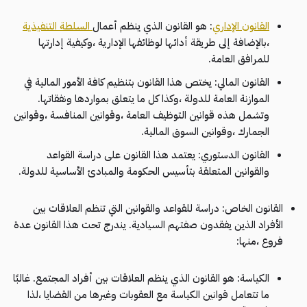
القانون الإداري
: هو القانون الذي ينظم أعمال
السلطة التنفيذية
،بالإضافة إلى طريقة أدائها لوظائفها الإدارية ،وكيفية إدارتها
للمرافق العامة.
القانون المالي: يختص هذا القانون بتنظيم كافة الأمور المالية في
الموازنة العامة للدولة ،وكذا كل ما يتعلق بمواردها ونفقاتها.
وتشمل هذه قوانين التوظيف العامة ،وقوانين المنافسة ،وقوانين
الجمارك ،وقوانين السوق المالية.
القانون الدستوري: يعتمد هذا القانون على دراسة القواعد
والقوانين المتعلقة بتأسيس الحكومة والمبادئ الأساسية للدولة.
القانون الخاص: دراسة للقواعد والقوانين التي تنظم العلاقات بين
الأفراد الذين يفقدون صفتهم السيادية. يندرج تحت هذا القانون عدة
فروع ،منها:
الكياسة: هو القانون الذي ينظم العلاقات بين أفراد المجتمع. غالبًا
ما تتعامل قوانين الكياسة مع العقوبات وغيرها من القضايا ،لذا