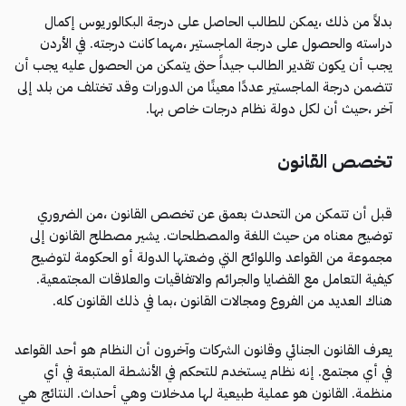
بدلاً من ذلك ،يمكن للطالب الحاصل على درجة البكالوريوس إكمال
دراسته والحصول على درجة الماجستير ،مهما كانت درجته. في الأردن
يجب أن يكون تقدير الطالب جيداً حتى يتمكن من الحصول عليه يجب أن
تتضمن درجة الماجستير عددًا معينًا من الدورات وقد تختلف من بلد إلى
آخر ،حيث أن لكل دولة نظام درجات خاص بها.
تخصص القانون
قبل أن تتمكن من التحدث بعمق عن تخصص القانون ،من الضروري
توضيح معناه من حيث اللغة والمصطلحات. يشير مصطلح القانون إلى
مجموعة من القواعد واللوائح التي وضعتها الدولة أو الحكومة لتوضيح
كيفية التعامل مع القضايا والجرائم والاتفاقيات والعلاقات المجتمعية.
هناك العديد من الفروع ومجالات القانون ،بما في ذلك القانون كله.
يعرف القانون الجنائي وقانون الشركات وآخرون أن النظام هو أحد القواعد
في أي مجتمع. إنه نظام يستخدم للتحكم في الأنشطة المتبعة في أي
منظمة. القانون هو عملية طبيعية لها مدخلات وهي أحداث. النتائج هي