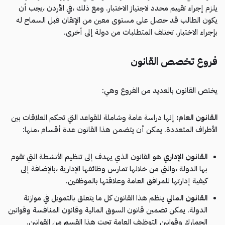
يلزم إجراء تقييم محدد لاجتياز الاختبار. ومع ذلك ،في الأردن ،يجب أن
يكون الطالب قد حصل على مستوى معين من الإتقان قبل السماح له
بإجراء الاختبار. تختلف المتطلبات من دولة إلى أخرى.
فروع تخصص القانون
يختص القانون بالعديد من الفروع وهي:
القانون العام:
إنها دراسة عامة وشاملة للقواعد التي تحكم العلاقات بين
الأطراف المتعددة. يمكن أن يتضمن هذا القانون عدة أقسام ،منها:
القانون الإداري
هو القانون الذي يهدف إلى تنظيم الأنشطة التي تقوم
بها الدولة ،والتي من خلالها تمارس وظائفها الإدارية ،بالإضافة إلى
كيفية إدارتها للمرافق العامة وعلاقتها بالموظفين.
القانون المالي
ينظم هذا القانون كل ما يتعلق بالتمويل في موازنة
الدولة. يمكن تضمين قانون السوق المالية وقانون المنافسة وقوانين
الجمارك وقوانين التوظيف العامة تحت هذا القسم من القوانين.