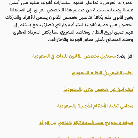
التميز؛ لذا نحرص دائماً على تقديم استشارات قانونية مبنية على أسس
علمية رصينة مستمدة من صميم هذا التخصص العريق. إن الاستعانة
بخبير قانوني ملم بكافة تفاصيل تخصص القانون يضمن للأفراد والشركات
الحصول على حماية قانونية استباقية وترافع قضائي ناجح يستند إلى
فهم عميق لروح النظام ومقاصد التشريع، مما يكفل استرداد الحقوق
وحفظ المصالح بأعلى معايير الجودة والاحترافية.
اقرا ايضا:
مستقبل تخصص القانون للبنات في السعودية
الطب الشرعي في النظام السعودي
كيف ابلغ عن شخص يبتزني بالسعودية
محامي تنفيذ الأحكام الأجنبية بالسعودية
صيغة و نموذج عقد قسمة تركة بالتراضي بين الورثة