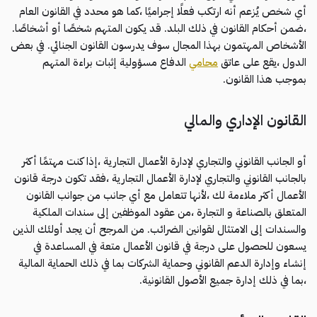
أي شخص يُزعم أنه ارتكب فعلًا إجراميًا ،كما هو محدد في القانون العام
،ضمن أحكام القانون في ذلك البلد. قد يكون المتهم شخصًا أو أشخاصًا.
الأشخاص المهتمون بهذا المجال سوف يدرسون القانون الجنائي. في بعض
الدول ،يقع على عاتق
محامي
الدفاع مسؤولية إثبات براءة المتهم
بموجب هذا القانون.
القانون الإداري والمالي
أو الجانب القانوني والتجاري لإدارة الأعمال التجارية ،إذا كنت مهتمًا أكثر
بالجانب القانوني والتجاري لإدارة الأعمال التجارية ،فقد تكون درجة قانون
الأعمال أكثر ملاءمة لك ،لأنها تتعامل مع أي جانب من جوانب القانون
المتعلق بالصناعة و التجارة ،من عقود الموظفين إلى سندات الملكية
والسندات إلى الامتثال لقوانين الضرائب. من المرجح أن يجد أولئك الذين
يسعون للحصول على درجة في قانون الأعمال متعة في المساعدة في
إنشاء وإدارة الدعم القانوني وحماية الشركات بما في ذلك الحماية المالية
،بما في ذلك إدارة جميع الأصول القانونية.