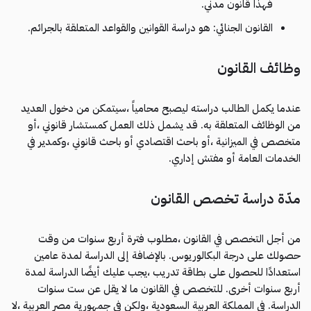
فهذا قانون مدني.
القانون الجنائي: هو دراسة القوانين والقواعد المتعلقة بالجرائم.
وظائف القانون
عندما يكمل الطالب دراسته ليصبح محامياً ،سيتمكن من دخول العديد
من الوظائف المتعلقة به. قد يشمل ذلك العمل كمستشار قانوني ،أو
متخصص في الميزانية ،أو باحث اقتصادي أو باحث قانوني ،وكمدير في
الخدمات العامة أو مفتش إداري.
مدّة دراسة تخصص القانون
من أجل التخصص في القانون ،مطلوب فترة أربع سنوات من وقت
حصولك على درجة البكالوريوس. بالإضافة إلى الدراسة لمدة عامين
استعدادًا للحصول على بطاقة تدريب ،يجب عليك أيضًا الدراسة لمدة
أربع سنوات أخرى. للتخصص في القانون ما لا يقل عن ست سنوات
الدراسة. في المملكة العربية السعودية ،ولكن في جمهورية مصر العربية ،لا