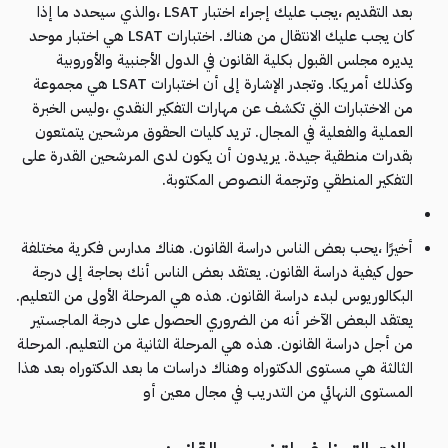
بعد التقديم ،يجب عليك إجراء اختبار LSAT ،والذي سيحدد ما إذا
كان يجب عليك الانتقال من هناك. اختبارات LSAT هي اختبار موحد
يديره مجلس القبول بكلية القانون في الدول الأجنبية والأوروبية
وكذلك أمريكا. وتجدر الإشارة إلى أن اختبارات LSAT هي مجموعة
من الاختبارات التي تكشف عن مهارات التفكير النقدي ،وليس الخبرة
العملية والفعلية في المجال. تريد كليات الحقوق مرشحين يتمتعون
بقدرات منطقية جيدة. يريدون أن يكون لدى المرشحين القدرة على
التفكير المنطقي وترجمة النصوص المكتوبة.
أخيرًا ،يحب بعض الناس دراسة القانون. هناك مدارس فكرية مختلفة
حول كيفية دراسة القانون. يعتقد بعض الناس أنك بحاجة إلى درجة
البكالوريوس لبدء دراسة القانون. هذه هي المرحلة الأولى من التعليم.
يعتقد البعض الآخر أنه من الضروري الحصول على درجة الماجستير
من أجل دراسة القانون. هذه هي المرحلة الثانية من التعليم. المرحلة
الثالثة هي مستوى الدكتوراه وهناك دراسات ما بعد الدكتوراه بعد هذا
المستوى النهائي من التدريب في مجال معين أو