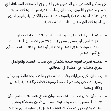
لكي يتمكن الشخص من الحصول على القبول في الجامعات المختلفة التي
تشمل تخصص القانون ،يجب أن يمتلك العديد من المؤهلات. ترتبط
بعض هذه المؤهلات (2) بالمؤهلات العلمية والأكاديمية وأنواع أخرى
من المؤهلات التي تتعلق بالقدرات الشخصية.
سيتم قبول الطلاب في المرحلة الثانية من التدريب إذا حصلوا على
معدل تراكمي أو إجمالي معين (أي 75٪ من الإجمالي) في الدورات
السابقة ،سواء كانوا في التعليم الابتدائي أو التعليم الثانوي العام أو أي
نوع آخر للتعليم.
يمتلك قدرات لغوية جيدة ،ليتمكن من صياغة القضايا والتواصل
بطرق مختلفة مع القضاة في المحاكم.
يجب أن تكون مهارات وقدرات الشخص ذات جودة عالية. يجب أن
يتمتع الشخص بشخصية حسنة وسرعة فطنة وثقة عالية بالنفس
وذكاء وفطنة.
يجب أن يكون لديك موقف جيد ،وأن تتمتع بالسلوك السليم ،وأن
تتفوق في حسن السيرة والسلوك. يجب أن تكون متحفظًا وتبقي
عينيك مفتوحتين. ثم يمكنك التقدم للقبول في الجامعة التي تختارها.