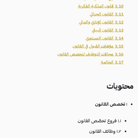
3.10
قانون الملكية الفكرية
3.11
القانون الجنائي
3.12
القانون الإداري والمالي
3.13
القانون البيئي
3.14
القانون الدستوري
3.15
مؤهلات القبول في القانون
3.16
مجالات التوظيف لتخصص القانون
3.17
الخاتمة
محتويات
١
تخصص القانون
١.١ فروع تخصّص القانون
١.٢ وظائف القانون