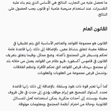
ما تحصل عليه من التجارب. النتائج هي الأساس الذي يتم بناء عليه
التفسيرات. عند استخدام منهجية علمية أو قانون ،يجب الحصول على
النتائج.
القانون العام
القانون هو مجموعة القواعد والعناصر الأساسية التي يتم تطبيقها في
منطقة معينة تتعلق بنشاط معين. بالإضافة إلى ذلك ،إنها قاعدة عامة
تحكم وتسيطر على المجتمع بأكمله. وضع مماثل ،وفيما يتعلق بتعريف
القانون في قاموس أكسفورد ،فهو نظام من القواعد يعمل من خلاله بلد
أو مجتمع ،بهدف فرض القواعد التي تحكم الأفراد وتنظم العلاقات
،وتشمل فرض مجموعة من العقوبات والعقوبات.
كما أنها تعتبر قوة ذات نفوذ وسلطة. بالإضافة إلى ذلك ،إنها قاعدة
تحدد. السلوك الصحيح هو إبرام موقف يؤدي إلى حدث في ظل ظروف
معينة ،ويستند إلى أحداث متكررة. يمكن استخدامه كحل للمسائل
القانونية ،وحالة من احترام أنظمة المجتمع ،ومعلومات موثوقة.