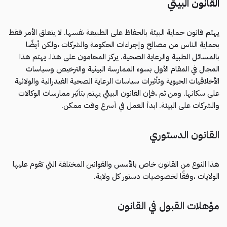
القانون البيئي
يهتم قانون حماية البيئة بالحفاظ على الطبيعة نفسها. لا يتعلق الأمر فقط
بحماية الناس من مصالح وإجراءات الحكومة والشركات ،ولكن أيضًا
بالمسائل الطبية والرعاية الصحية. يركز المحامون على هذا. يهتم هذا
المجال في المقام الأول بسوء الممارسة البيئية والترخيص وسياسات
الأخلاقيات الحيوية وتأثيرات سياسات الرعاية الصحية الفيدرالية والولائية
على سكانها. ومن ثم ،فإن القانون البيئي يهتم بتأثير ممارسات الوكالات
والشركات على البيئة. ابدأ العمل في أسرع وقت ممكن.
القانون الدستوري
هذا النوع من القانون خاص بالأسس والقوانين المختلفة التي تقوم عليها
الولايات ،وفقًا لخصوصيات دستور كل ولاية.
مؤهلات القبول في القانون