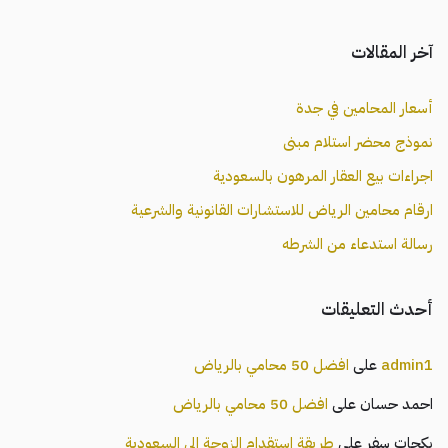
آخر المقالات
أسعار المحامين في جدة
نموذج محضر استلام مبنى
اجراءات بيع العقار المرهون بالسعودية
ارقام محامين الرياض للاستشارات القانونية والشرعية
رسالة استدعاء من الشرطه
أحدث التعليقات
admin1
على
افضل 50 محامي بالرياض
احمد حسان
على
افضل 50 محامي بالرياض
بكجات سفر
على
طريقة استقدام الزوجة الى السعودية