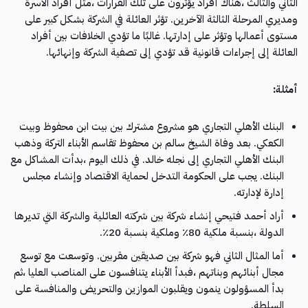
الثاني والثالث ،هناك أفراد يؤثرون على تلك القرارات ،مثل أفراد الأسرة
ومديري المرحلة الثالثة الآخرين. تؤثر العائلة في الشركة بشكل كبير على
مستوى أعمالها وتؤثر على إدارتها. غالبًا ما تؤدي الخلافات بين أفراد
العائلة إلى إجراءات قانونية قد تؤدي إلى تصفية الشركة وإنهائها.
أمثلة
:
البنك الأهلي التجاري هو مشروع مشترك بين بيت ابن محفوظ وبيت
الكعكي. بعد وفاة الشيخ سالم بن محفوظ تقاسم الأبناء التركة وذهب
البنك الأهلي التجاري إلى نجله خالد. في ذلك اليوم ،بدأت المشاكل مع
البنك. يجب على الحكومة التدخل لحماية الاقتصاد وإنشاء مجلس
إدارة لإدارته.
أراد أحمد فتيحي إنشاء شركة بين شركته العائلية والشركة التي تديرها
الدولة ،بنسبة ملكية 80٪ وملكية بنسبة 20٪.
أما المثال الثاني فهو شركة بين صديقين مقربين. وتوسعت مع توسع
مجال أبنائهم وبناتهم ،فبدأ الأبناء يتنافسون على المناصب العليا ،ثم
بدأ المسؤولون ينمون ويقلبون الموازين والتحريض والمنافسة على
السلطة.