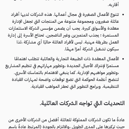
أقاربه.
تتنوع الأعمال الصغيرة في مجال أعمالها. هذه الشركات لديها أفراد
عائلة صغيرون ومجموعة متنوعة من المنتجات التي تجعل الإدارة
معقدة والأسواق كبيرة. يجب أن يضمن مؤسس الشركة الاستثمارات
المستمرة ؛ يجذب المتميزين وغير الناضجين. تحتاج الأسرة إلى إدارة
العمل بطريقة مهنية. ليس لأفراد العائلة حاليًا أي مشاركة ،لذا
سيكون تشغيل الشركة أمرًا مهمًا.
الأعمال المعقدة ذات الطبيعة التجارية والعائلية تتطلب اهتمامًا
مستمرًا لإشراك الأجيال الجديدة ،وتطوير مهاراتهم في تنظيم المشاريع
،وتطوير مواهبهم الإدارية. كما ينبغي الاهتمام بالتماسك الأسري.
لتنضج أنظمة الحوكمة التي تضع توقعات واضحة لمهارات القيادة
التنظيمية. وبرامج التطوير التي تحفز المواهب القيادية.
التحديات التي تواجه الشركات العائلية.
عادةً ما تكون الشركات المملوكة للعائلة أفضل من الشركات الأخرى من
حيث تركيزها على المدى الطويل ،والالتزام بالجودة (المرتبط عادةً باسم