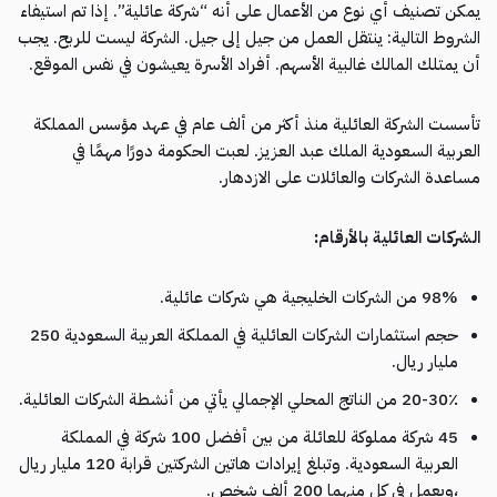
يمكن تصنيف أي نوع من الأعمال على أنه “شركة عائلية”. إذا تم استيفاء
الشروط التالية: ينتقل العمل من جيل إلى جيل. الشركة ليست للربح. يجب
أن يمتلك المالك غالبية الأسهم. أفراد الأسرة يعيشون في نفس الموقع.
تأسست الشركة العائلية منذ أكثر من ألف عام في عهد مؤسس المملكة
العربية السعودية الملك عبد العزيز. لعبت الحكومة دورًا مهمًا في
مساعدة الشركات والعائلات على الازدهار.
الشركات العائلية بالأرقام
:
98% من الشركات الخليجية هي شركات عائلية.
حجم استثمارات الشركات العائلية في المملكة العربية السعودية 250
مليار ريال.
20-30٪ من الناتج المحلي الإجمالي يأتي من أنشطة الشركات العائلية.
45 شركة مملوكة للعائلة من بين أفضل 100 شركة في المملكة
العربية السعودية. وتبلغ إيرادات هاتين الشركتين قرابة 120 مليار ريال
،ويعمل في كل منهما 200 ألف شخص.