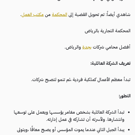
شاهدي أيضاً: تم تحويل القضية إلى
المحكمة
من
مكتب العمل
.
المحكمة التجارية بالرياض
أفضل محامي شركات
بجدة
والرياض.
تعريف الشركة العائلية
:
تبدأ معظم الأعمال كملكية فردية ،ثم تنمو لتصبح شركات.
التطور
:
تبدأ الشركة العائلية بشخص مغامر يؤسسها ويعمل على توسعها
وانتشارها. ولأسرته أن تشاركه في عمل إدارته.
يبدأ الجيل الثاني عندما يموت المؤسس أو يصبح معاقًا ،ويتولى