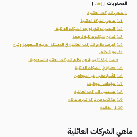
المحتويات
إخفاء
1
ماهي الشركات العائلية
1.1
ما هي الشركة العائلية
1.2
التحديات التي تواجه الشركات العائلية.
1.3
نماذج شركات عائلية ناجحة
1.4
تعريف نظام الشركات العائلية في المملكة العربية السعودية وشرح
مفهوم النظام.
1.4.1
نبذة تاريخية عن نظام الشركات العائلية السعودية.
1.5
قضايا في الشركات العائلية
1.6
الأسرة مقابل غير الموظفين
1.7
مؤهلات التوظيف
1.8
مستقبل الشركات العائلية
1.9
مكافآت من شركة تديرها عائلة
1.10
الخاتمة
ماهي الشركات العائلية