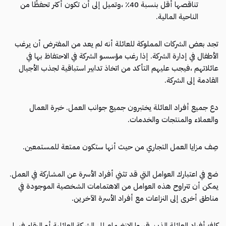
تناقصها أقل بنسبة 40٪ ،وتميل إلى أن تكون أكثر تحفظًا من
الناحية المالية.
تجد بعض الشركات المملوكة للعائلة أنه لم يعد من المفترض أن يرغب
الأطفال في إدارة الشركة. إذا رغب مؤسسو الشركة في الاحتفاظ بها في
عائلاتهم ،فيجب عليهم التأكد من اتخاذ تدابير استباقية لجذب الأجيال
القادمة إلى الشركة.
دع جميع أفراد العائلة يختبرون جميع جوانب العمل. خبرة العمال
والعملاء والمنتجات والخدمات.
صِف مزايا العمل التجاري من حيث أنها ستكون ممتعة للمستمعين.
ضع في اعتبارك العوامل التي قد تثني أفراد الأسرة عن المشاركة في العمل.
يمكن أن تتراوح هذه العوامل من الاهتمامات الشخصية الموجودة في
مناطق أخرى إلى النزاعات مع أفراد الأسرة الآخرين.
كافئ أفراد العائلة الذين قرروا الانضمام إلى الشركة العائلية أو البقاء فيها.