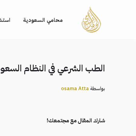
تخطى
محامي السعودية
استشا
إلى
المحتوى
الطب الشرعي في النظام السعو
بواسطة
osama Atta
شارك المقال مع مجتمعك!