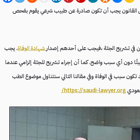
فق القانون يجب أن تكون صادرة عن طبيب شرعي يقوم بفحص
ين في تشريح الجثة ،فيجب على أحدهم إصدار
شهادة الوفاة
. يجب
ا دون أي سبب واضح. كما أن إجراء تشريح للجثة إلزامي عندما
 تكون سبب في الوفاة وفي مقالنا التالي سنتناول موضوع الطب
عودي
https://saudi-lawyer.org/