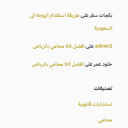
بكجات سفر
على
طريقة استقدام الزوجة الى
السعودية
admin1
على
افضل 50 محامي بالرياض
خلود عمر
على
افضل 50 محامي بالرياض
تصنيفات
استشارات قانونية
محامي