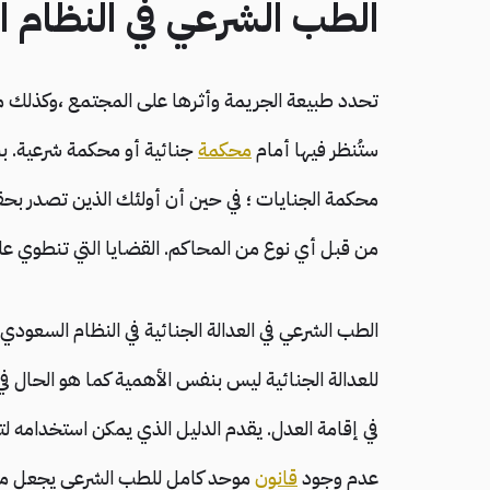
الطب الشرعي في النظام 
تحدد طبيعة الجريمة وأثرها على المجتمع ،وكذلك مستو
ستُنظر فيها أمام
محكمة
جنائية أو محكمة شرعية. بشك
محكمة الجنايات ؛ في حين أن أولئك الذين تصدر بح
من قبل أي نوع من المحاكم. القضايا التي تنطوي ع
الطب الشرعي في العدالة الجنائية في النظام السعودي
للعدالة الجنائية ليس بنفس الأهمية كما هو الحال ف
في إقامة العدل. يقدم الدليل الذي يمكن استخدامه لتحد
عدم وجود
قانون
موحد كامل للطب الشرعي يجعل من