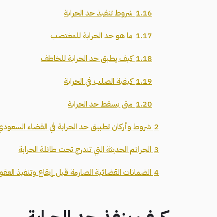
1.16
شروط تنفيذ حد الحرابة
1.17
ما هو حد الحرابة للمغتصب
1.18
كيف يطبق حد الحرابة للخاطف
1.19
كيفية الصلب في الحرابة
1.20
متى يسقط حد الحرابة
2
شروط وأركان تطبيق حد الحرابة في القضاء السعودي
3
الجرائم الحديثة التي تندرج تحت طائلة الحرابة
4
الضمانات القضائية الصارمة قبل إيقاع وتنفيذ العقو