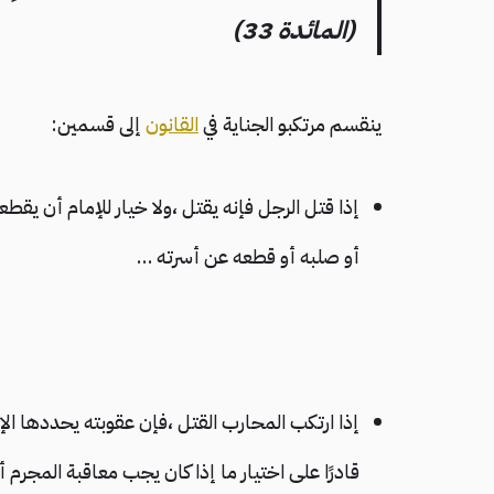
(المائدة 33)
ينقسم مرتكبو الجناية في
القانون
إلى قسمين:
إذا قتل الرجل فإنه يقتل ،ولا خيار للإمام أن يقطعه 
أو صلبه أو قطعه عن أسرته …
إذا ارتكب المحارب القتل ،فإن عقوبته يحددها الإ
قادرًا على اختيار ما إذا كان يجب معاقبة المجرم 