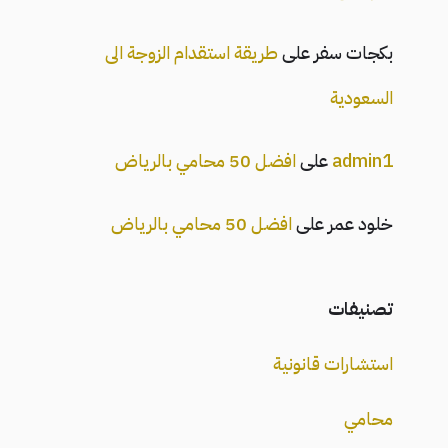
بكجات سفر
على
طريقة استقدام الزوجة الى
السعودية
admin1
على
افضل 50 محامي بالرياض
خلود عمر
على
افضل 50 محامي بالرياض
تصنيفات
استشارات قانونية
محامي