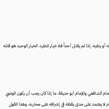
أو ينفيه. إذا لم يقتل أحداً فلا خيار للطرد. الخيار الوحيد هو قتله
مام الشافعي والإمام أبو حنيفة. ما إذا كان يجب أن يكون الوصي
أم لا يعتمد على مدى يقظه في إشرافه على محاربه. وهذا القول