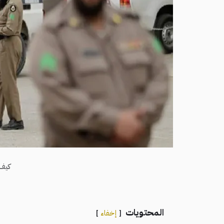
كيف 
المحتويات
إخفاء