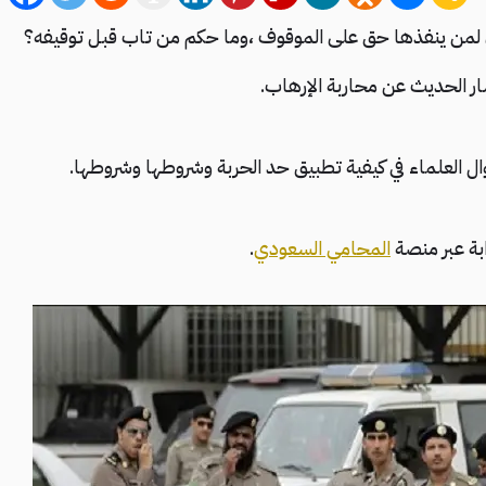
 لمن ينفذها حق على الموقوف ،وما حكم من تاب قبل توقيفه؟
شار الحديث عن محاربة الإرهاب.
 العلماء في كيفية تطبيق حد الحربة وشروطها وشروطها.
بة عبر منصة
المحامي السعودي
.