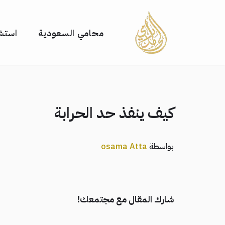
تخطى
محامي السعودية
استشا
إلى
المحتوى
كيف ينفذ حد الحرابة
بواسطة
osama Atta
شارك المقال مع مجتمعك!