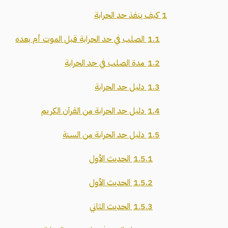
1
كيف ينفذ حد الحرابة
1.1
الصلب في حد الحرابة قبل الموت أم بعده
1.2
مدة الصلب في حد الحرابة
1.3
دليل حد الحرابة
1.4
دليل حد الحرابة من القرآن الكريم
1.5
دليل حد الحرابة من السنة
1.5.1
الحديث الأول
1.5.2
الحديث الأول
1.5.3
الحديث الثاني