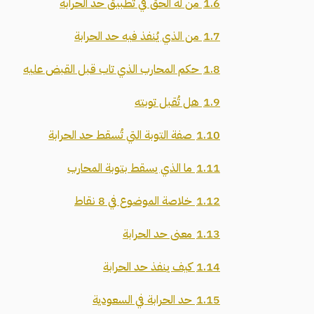
1.6
من له الحق في تطبيق حد الحرابة
1.7
من الذي يُنفذ فيه حد الحرابة
1.8
حكم المحارب الذي تاب قبل القبض عليه
1.9
هل تُقبل توبته
1.10
صفة التوبة التي تُسقط حد الحرابة
1.11
ما الذي يسقط بتوبة المحارب
1.12
خلاصة الموضوع في 8 نقاط
1.13
معنى حد الحرابة
1.14
كيف ينفذ حد الحرابة
1.15
حد الحرابة في السعودية